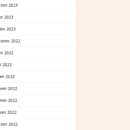
ezen 2023
or 2023
den 2023
sinec 2022
en 2022
í 2022
pen 2022
rven 2022
ěten 2022
ben 2022
ezen 2022