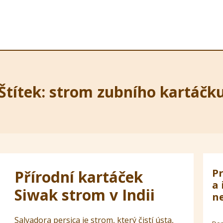
Štítek: strom zubního kartáčk
Pr
Přírodní kartáček
a 
Siwak strom v Indii
ne
Salvadora persica je strom, který čistí ústa,