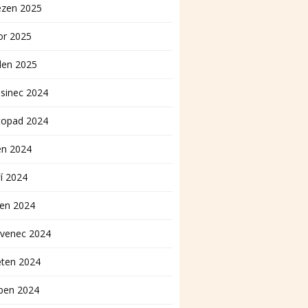
ezen 2025
or 2025
den 2025
sinec 2024
topad 2024
en 2024
í 2024
pen 2024
rvenec 2024
ěten 2024
ben 2024