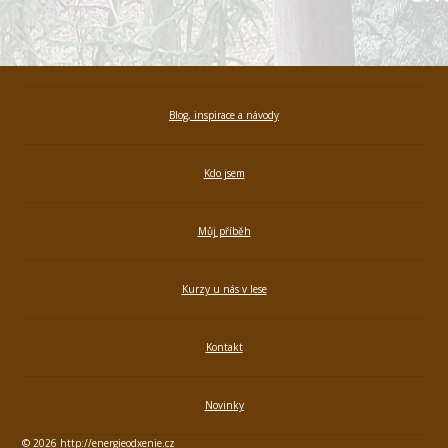
Blog, inspirace a návody
Kdo jsem
Můj příběh
Kurzy u nás v lese
Kontakt
Novinky
© 2026 http://energieodxenie.cz