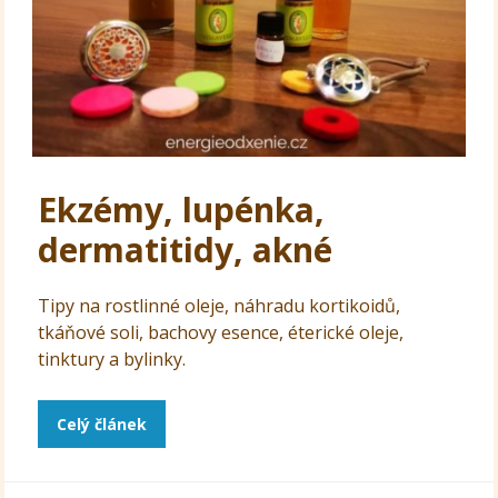
Ekzémy, lupénka,
dermatitidy, akné
Tipy na rostlinné oleje, náhradu kortikoidů,
tkáňové soli, bachovy esence, éterické oleje,
tinktury a bylinky.
Celý článek