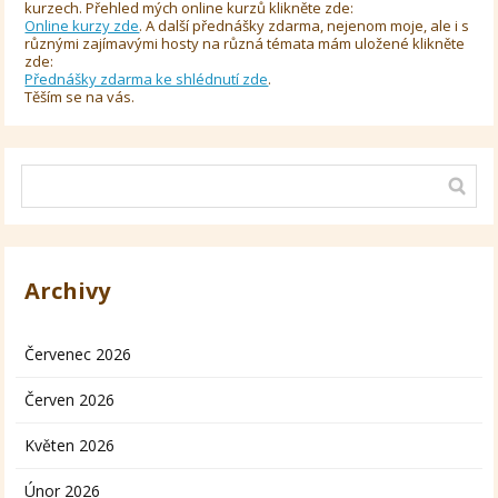
kurzech. Přehled mých online kurzů klikněte zde:
Online kurzy zde
. A další přednášky zdarma, nejenom moje, ale i s
různými zajímavými hosty na různá témata mám uložené klikněte
zde:
Přednášky zdarma ke shlédnutí zde
.
Těším se na vás.
Archivy
Červenec 2026
Červen 2026
Květen 2026
Únor 2026