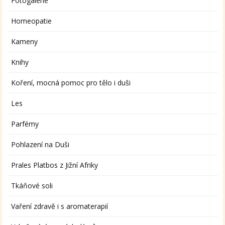
Fotogalerie
Homeopatie
Kameny
Knihy
Koření, mocná pomoc pro tělo i duši
Les
Parfémy
Pohlazení na Duši
Prales Platbos z Jižní Afriky
Tkáňové soli
Vaření zdravě i s aromaterapií