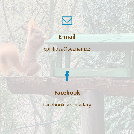
E-mail
xpilikova@seznam.cz
Facebook
Facebook: aromadary