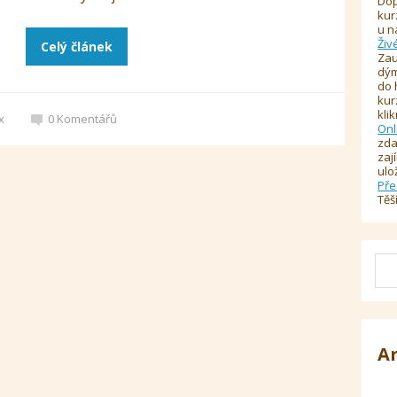
Dop
kur
u n
Živ
Celý článek
Zau
dým
do 
kur
kli
x
0
Komentářů
Onl
zda
zaj
ulo
Pře
Těš
A