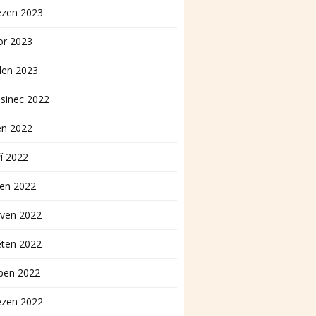
ezen 2023
or 2023
den 2023
sinec 2022
en 2022
í 2022
pen 2022
rven 2022
ěten 2022
ben 2022
ezen 2022