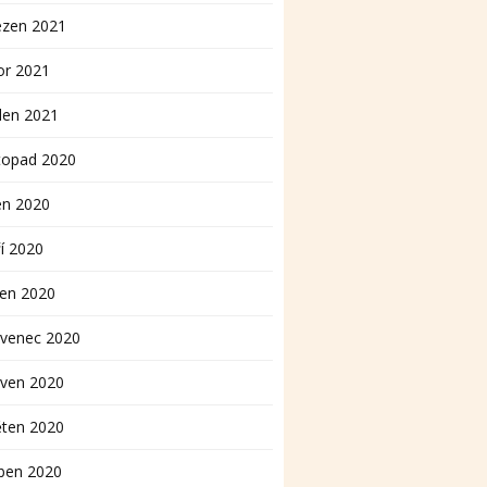
ezen 2021
or 2021
den 2021
topad 2020
en 2020
í 2020
pen 2020
rvenec 2020
rven 2020
ěten 2020
ben 2020