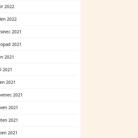
or 2022
den 2022
sinec 2021
topad 2021
en 2021
í 2021
pen 2021
rvenec 2021
rven 2021
ěten 2021
ben 2021