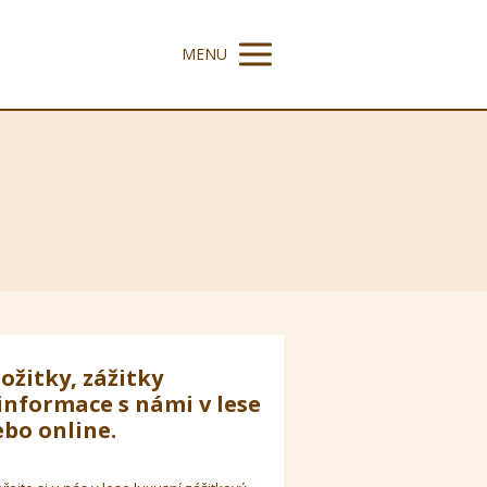
MENU
ožitky, zážitky
informace s námi v lese
bo online.