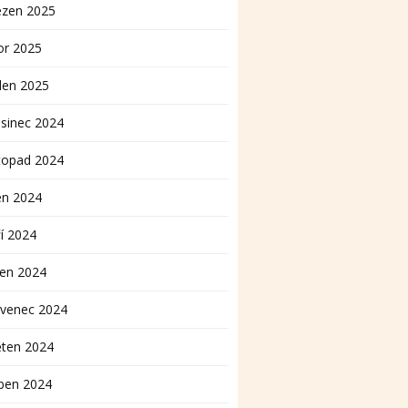
ezen 2025
or 2025
den 2025
sinec 2024
topad 2024
en 2024
í 2024
pen 2024
rvenec 2024
ěten 2024
ben 2024