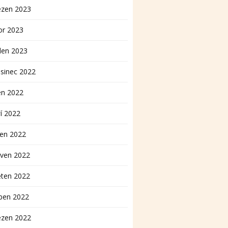
ezen 2023
or 2023
den 2023
sinec 2022
en 2022
í 2022
pen 2022
rven 2022
ěten 2022
ben 2022
ezen 2022