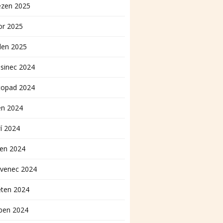
ezen 2025
or 2025
den 2025
sinec 2024
topad 2024
en 2024
í 2024
pen 2024
rvenec 2024
ěten 2024
ben 2024