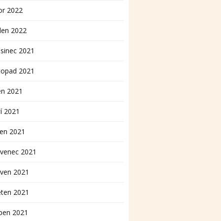
or 2022
den 2022
sinec 2021
topad 2021
en 2021
í 2021
pen 2021
rvenec 2021
rven 2021
ěten 2021
ben 2021