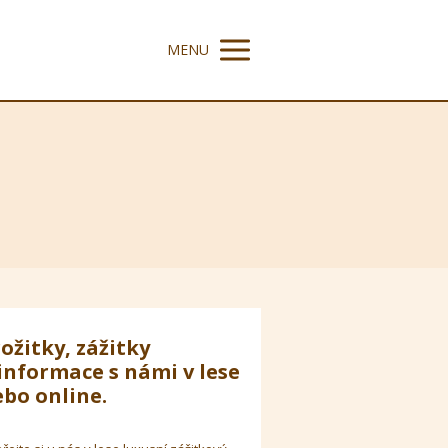
MENU
ožitky, zážitky
informace s námi v lese
bo online.