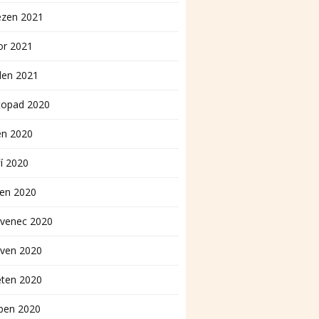
ezen 2021
or 2021
den 2021
topad 2020
en 2020
í 2020
pen 2020
rvenec 2020
rven 2020
ěten 2020
ben 2020