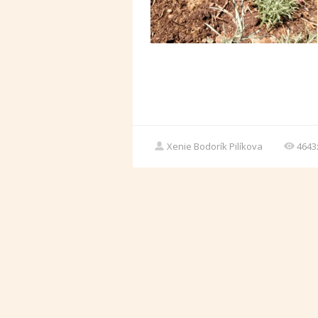
Xenie Bodorík Pilíkova
4643