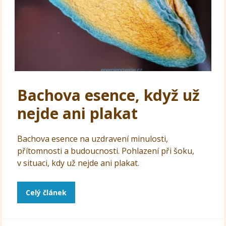
Bachova esence, když už
nejde ani plakat
Bachova esence na uzdravení minulosti,
přítomnosti a budoucnosti. Pohlazení při šoku,
v situaci, kdy už nejde ani plakat.
Celý článek