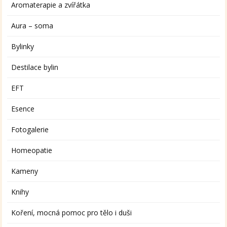
Aromaterapie a zvířátka
Aura – soma
Bylinky
Destilace bylin
EFT
Esence
Fotogalerie
Homeopatie
Kameny
Knihy
Koření, mocná pomoc pro tělo i duši