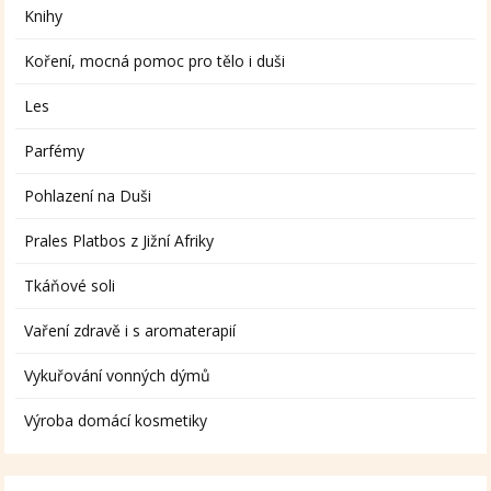
Knihy
Koření, mocná pomoc pro tělo i duši
Les
Parfémy
Pohlazení na Duši
Prales Platbos z Jižní Afriky
Tkáňové soli
Vaření zdravě i s aromaterapií
Vykuřování vonných dýmů
Výroba domácí kosmetiky