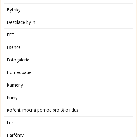
Bylinky
Destilace bylin
EFT
Esence
Fotogalerie
Homeopatie
Kameny
Knihy
Koření, mocná pomoc pro tělo i duši
Les
Parfémy