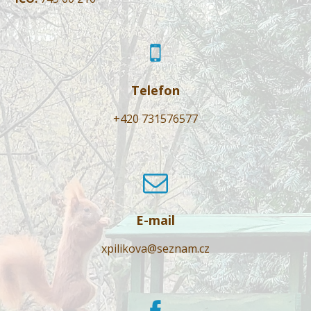
Telefon
+420 731576577
E-mail
xpilikova@seznam.cz