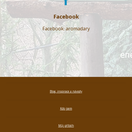
Facebook
Facebook: aromadary
Blog, inspirace a návody
Kdo jsem
Můj příběh