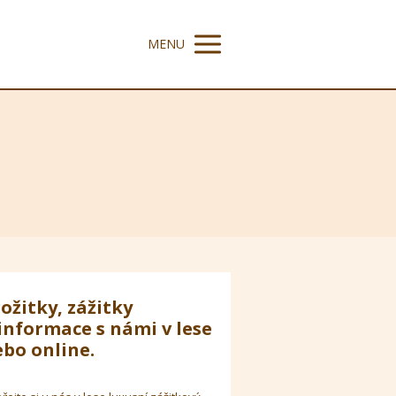
MENU
ožitky, zážitky
informace s námi v lese
bo online.