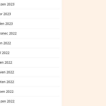
ezen 2023
or 2023
den 2023
sinec 2022
en 2022
í 2022
pen 2022
rven 2022
ěten 2022
ben 2022
ezen 2022