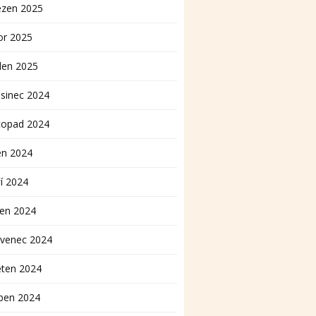
ezen 2025
or 2025
den 2025
sinec 2024
topad 2024
en 2024
í 2024
pen 2024
rvenec 2024
ěten 2024
ben 2024