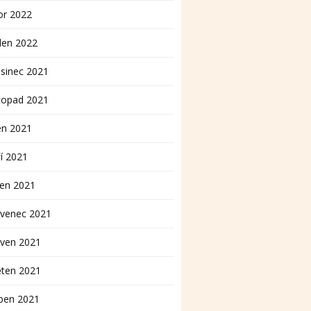
or 2022
den 2022
sinec 2021
topad 2021
en 2021
í 2021
pen 2021
rvenec 2021
rven 2021
ěten 2021
ben 2021