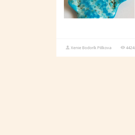
Xenie Bodorík Pilíkova
4424