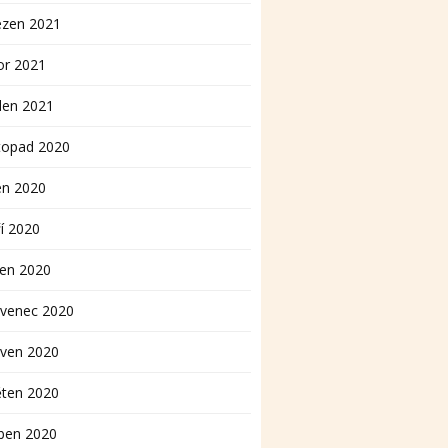
ezen 2021
or 2021
den 2021
topad 2020
en 2020
í 2020
pen 2020
rvenec 2020
rven 2020
ěten 2020
ben 2020