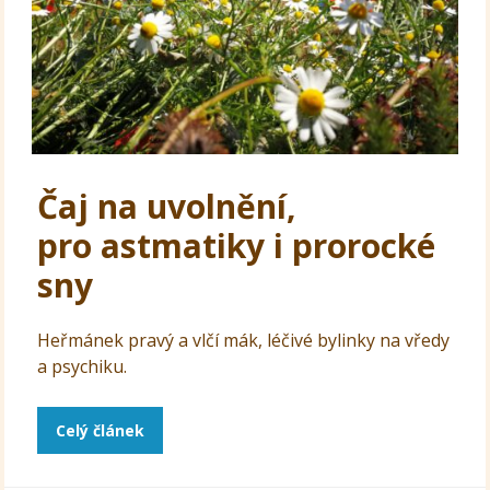
Čaj na uvolnění,
pro astmatiky i prorocké
sny
Heřmánek pravý a vlčí mák, léčivé bylinky na vředy
a psychiku.
Celý článek