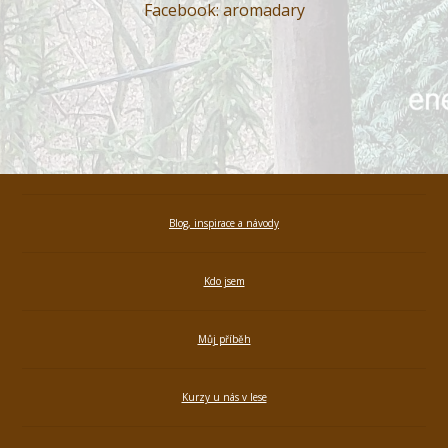
Facebook: aromadary
Blog, inspirace a návody
Kdo jsem
Můj příběh
Kurzy u nás v lese