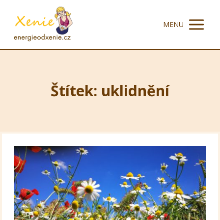
MENU
Štítek: uklidnění