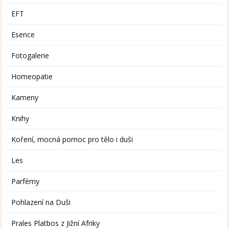
EFT
Esence
Fotogalerie
Homeopatie
Kameny
Knihy
Koření, mocná pomoc pro tělo i duši
Les
Parfémy
Pohlazení na Duši
Prales Platbos z Jižní Afriky