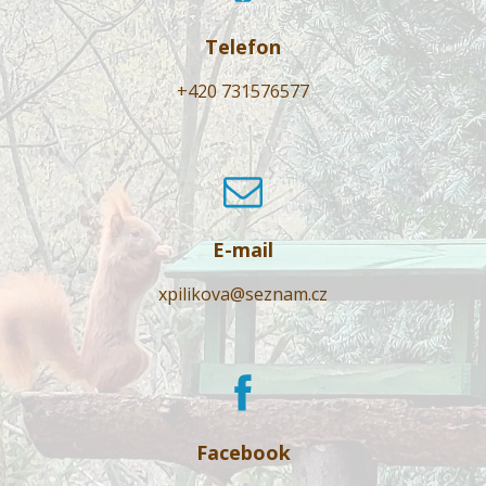
Telefon
+420 731576577
E-mail
xpilikova@seznam.cz
Facebook