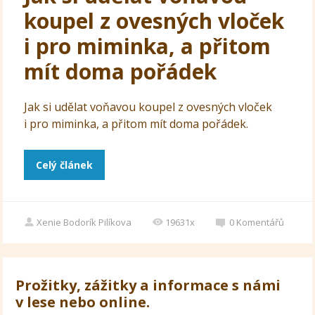
koupel z ovesných vloček
i pro miminka, a přitom
mít doma pořádek
Jak si udělat voňavou koupel z ovesných vloček
i pro miminka, a přitom mít doma pořádek.
Celý článek
Xenie Bodorík Pilíkova
19631x
0
Komentářů
Prožitky, zážitky a informace s námi
v lese nebo online.