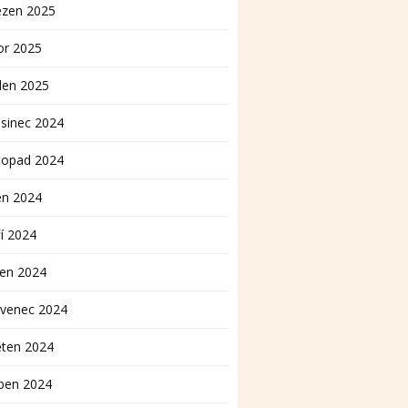
ezen 2025
or 2025
den 2025
sinec 2024
topad 2024
en 2024
í 2024
pen 2024
rvenec 2024
ěten 2024
ben 2024