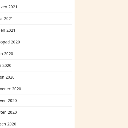
ezen 2021
or 2021
den 2021
topad 2020
en 2020
í 2020
pen 2020
rvenec 2020
rven 2020
ěten 2020
ben 2020