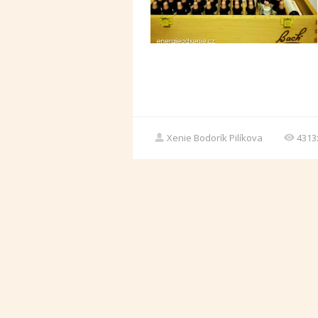
Xenie Bodorík Pilíkova
4313