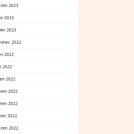
ezen 2023
or 2023
den 2023
sinec 2022
en 2022
í 2022
pen 2022
rven 2022
ěten 2022
ben 2022
ezen 2022