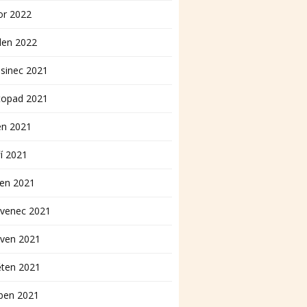
or 2022
den 2022
sinec 2021
topad 2021
en 2021
í 2021
pen 2021
rvenec 2021
rven 2021
ěten 2021
ben 2021