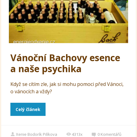
Vánoční Bachovy esence
a naše psychika
Když se cítím zle, jak si mohu pomoci před Vánoci,
o vánocích a vždy?
Celý článek
Xenie Bodorík Pilíkova
4313x
0
Komentářů