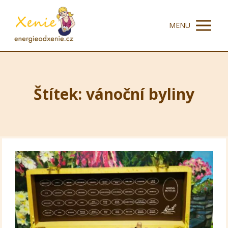
MENU
Štítek: vánoční byliny