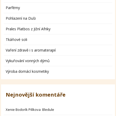
Parfémy
Pohlazení na Duši
Prales Platbos z Jižní Afriky
Tkáňové soli
Vaření zdravě i s aromaterapií
Vykuřování vonných dýmů
Výroba domácí kosmetiky
Nejnovější komentáře
Xenie Bodorík Pilíkova
:
Bledule