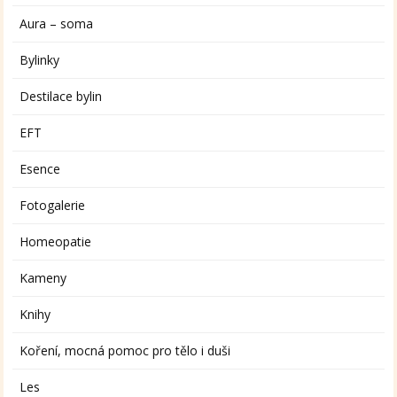
Aura – soma
Bylinky
Destilace bylin
EFT
Esence
Fotogalerie
Homeopatie
Kameny
Knihy
Koření, mocná pomoc pro tělo i duši
Les