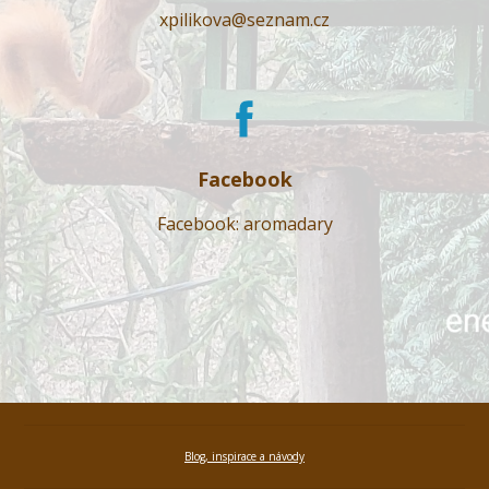
xpilikova@seznam.cz
Facebook
Facebook: aromadary
Blog, inspirace a návody