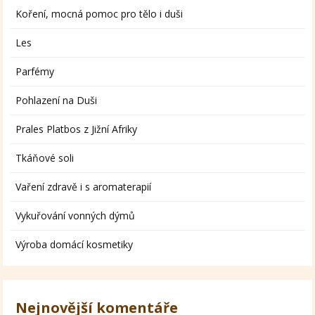
Koření, mocná pomoc pro tělo i duši
Les
Parfémy
Pohlazení na Duši
Prales Platbos z Jižní Afriky
Tkáňové soli
Vaření zdravě i s aromaterapií
Vykuřování vonných dýmů
Výroba domácí kosmetiky
Nejnovější komentáře