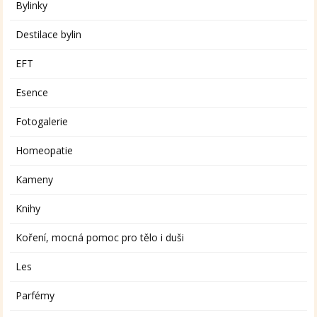
Bylinky
Destilace bylin
EFT
Esence
Fotogalerie
Homeopatie
Kameny
Knihy
Koření, mocná pomoc pro tělo i duši
Les
Parfémy