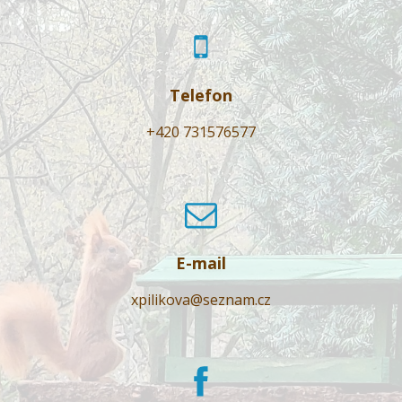
Telefon
+420 731576577
E-mail
xpilikova@seznam.cz