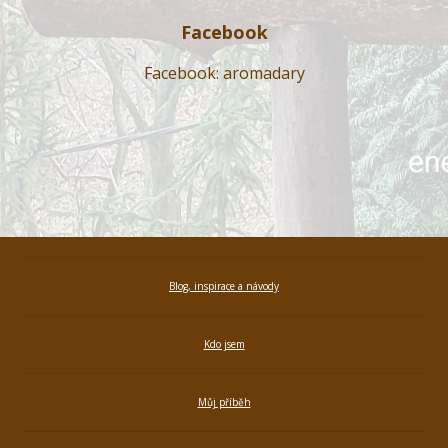
Facebook
Facebook: aromadary
Blog, inspirace a návody
Kdo jsem
Můj příběh