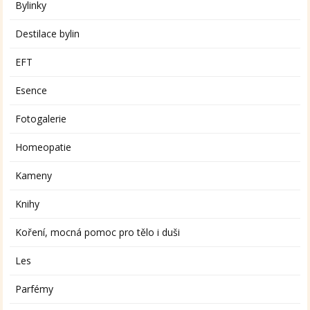
Bylinky
Destilace bylin
EFT
Esence
Fotogalerie
Homeopatie
Kameny
Knihy
Koření, mocná pomoc pro tělo i duši
Les
Parfémy