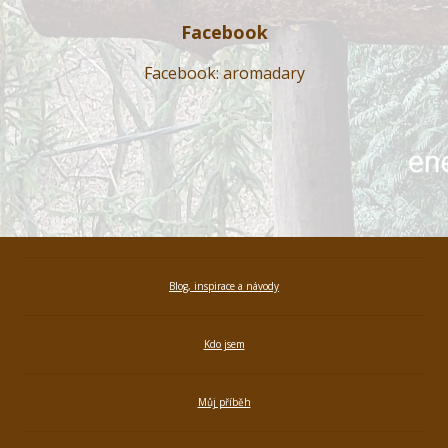
Facebook
Facebook: aromadary
Blog, inspirace a návody
Kdo jsem
Můj příběh