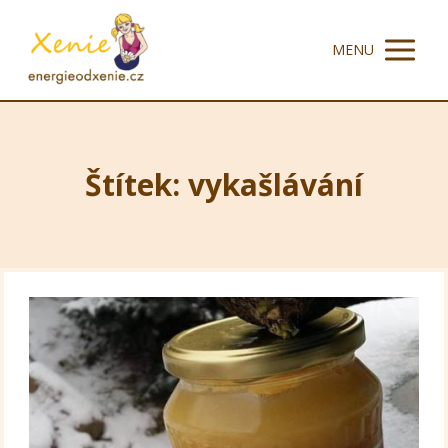
MENU
Štítek: vykašlávání