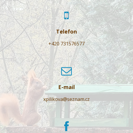
Telefon
+420 731576577
E-mail
xpilikova@seznam.cz