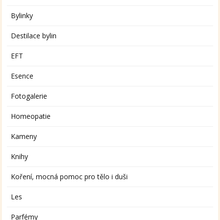
Bylinky
Destilace bylin
EFT
Esence
Fotogalerie
Homeopatie
Kameny
Knihy
Koření, mocná pomoc pro tělo i duši
Les
Parfémy