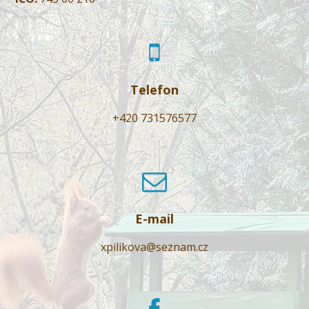
Telefon
+420 731576577
E-mail
xpilikova@seznam.cz