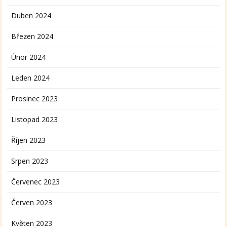
Duben 2024
Březen 2024
Únor 2024
Leden 2024
Prosinec 2023
Listopad 2023
Říjen 2023
Srpen 2023
Červenec 2023
Červen 2023
Květen 2023