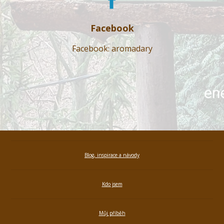
Facebook
Facebook: aromadary
Blog, inspirace a návody
Kdo jsem
Můj příběh