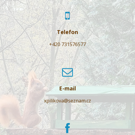
Telefon
+420 731576577
E-mail
xpilikova@seznam.cz