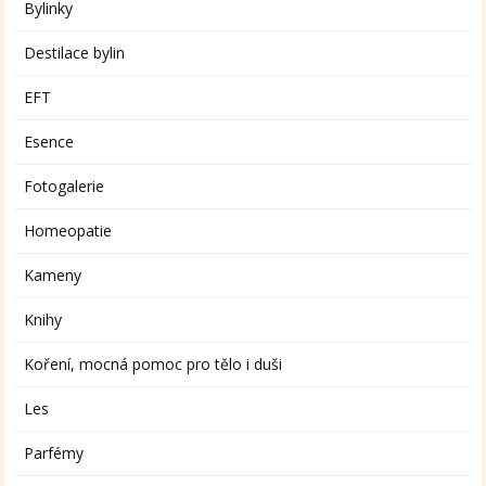
Bylinky
Destilace bylin
EFT
Esence
Fotogalerie
Homeopatie
Kameny
Knihy
Koření, mocná pomoc pro tělo i duši
Les
Parfémy