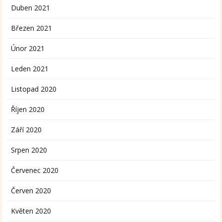
Duben 2021
Březen 2021
Únor 2021
Leden 2021
Listopad 2020
Říjen 2020
Září 2020
Srpen 2020
Červenec 2020
Červen 2020
Květen 2020