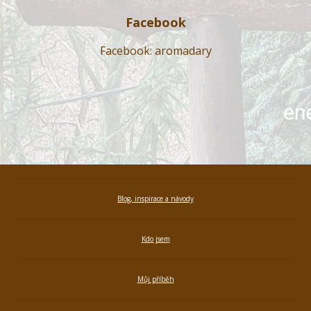
Facebook
Facebook: aromadary
Blog, inspirace a návody
Kdo jsem
Můj příběh