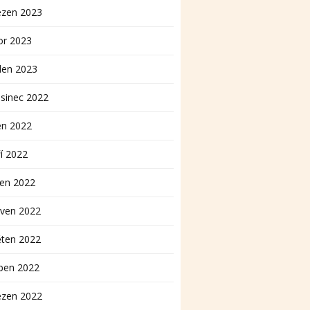
ezen 2023
or 2023
den 2023
sinec 2022
en 2022
í 2022
pen 2022
rven 2022
ěten 2022
ben 2022
ezen 2022