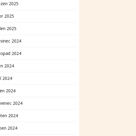
ezen 2025
or 2025
den 2025
sinec 2024
topad 2024
en 2024
í 2024
pen 2024
rvenec 2024
ěten 2024
ben 2024