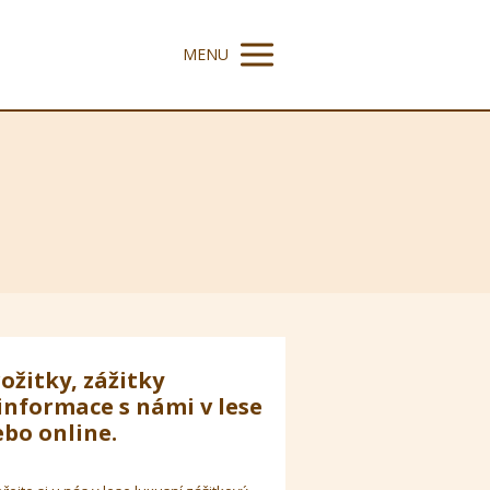
MENU
ožitky, zážitky
informace s námi v lese
bo online.