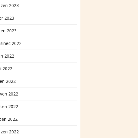
ezen 2023
or 2023
den 2023
sinec 2022
en 2022
í 2022
pen 2022
rven 2022
ěten 2022
ben 2022
ezen 2022