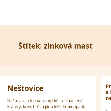
Štítek: zinková mast
Pr
Neštovice
a 
ne
Neštovice a to i patologické, to znamená
krátery, krev, hrůza jdou léčit homeopatií,