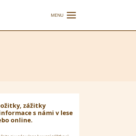
MENU
ožitky, zážitky
informace s námi v lese
bo online.