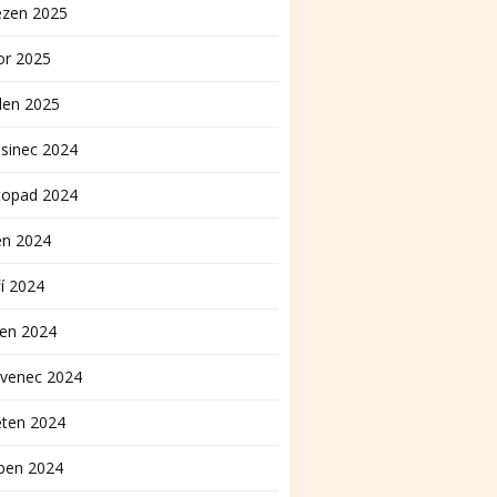
ezen 2025
or 2025
den 2025
sinec 2024
topad 2024
en 2024
í 2024
pen 2024
rvenec 2024
ěten 2024
ben 2024