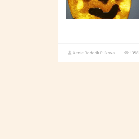
Xenie Bodorík Pilíkova
1358