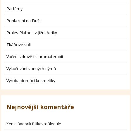
Parfémy
Pohlazení na Duši
Prales Platbos z Jižní Afriky
Tkáňové soli
Vaření zdravě i s aromaterapií
Vykuřování vonných dýmů
Výroba domácí kosmetiky
Nejnovější komentáře
Xenie Bodorík Pilíkova
:
Bledule