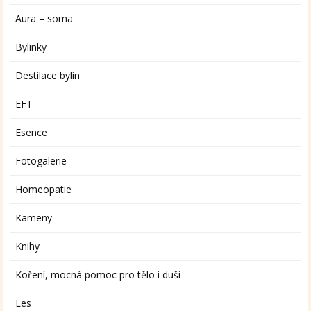
Aura – soma
Bylinky
Destilace bylin
EFT
Esence
Fotogalerie
Homeopatie
Kameny
Knihy
Koření, mocná pomoc pro tělo i duši
Les