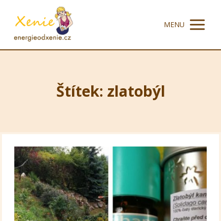
MENU
Štítek: zlatobýl