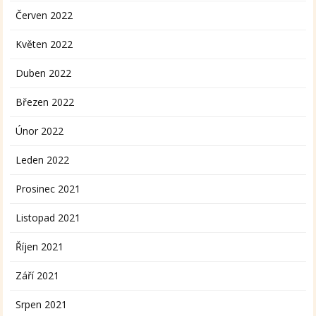
Červen 2022
Květen 2022
Duben 2022
Březen 2022
Únor 2022
Leden 2022
Prosinec 2021
Listopad 2021
Říjen 2021
Září 2021
Srpen 2021