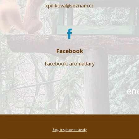
xpilikova@seznam.cz
Facebook
Facebook: aromadary
Blog, inspirace a návody