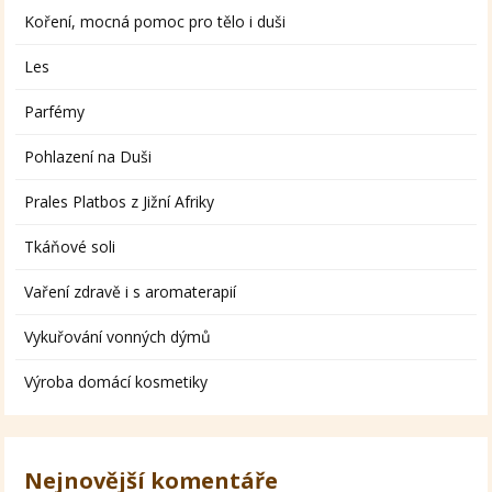
Koření, mocná pomoc pro tělo i duši
Les
Parfémy
Pohlazení na Duši
Prales Platbos z Jižní Afriky
Tkáňové soli
Vaření zdravě i s aromaterapií
Vykuřování vonných dýmů
Výroba domácí kosmetiky
Nejnovější komentáře