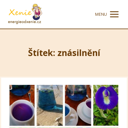
MENU
Štítek: znásilnění