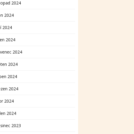
topad 2024
en 2024
í 2024
pen 2024
rvenec 2024
ěten 2024
ben 2024
ezen 2024
or 2024
den 2024
sinec 2023