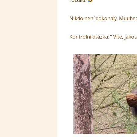
Nikdo není dokonalý. Muuhe
Kontrolní otázka: “ Víte, jako