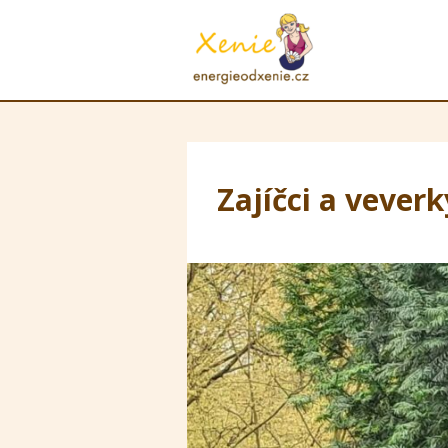
Zajíčci a veverk