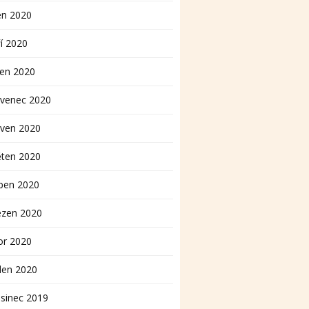
en 2020
í 2020
pen 2020
rvenec 2020
rven 2020
ěten 2020
ben 2020
ezen 2020
or 2020
den 2020
sinec 2019