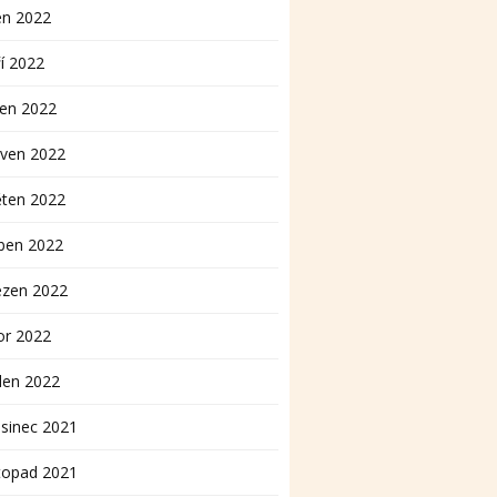
en 2022
í 2022
pen 2022
rven 2022
ěten 2022
ben 2022
ezen 2022
or 2022
den 2022
sinec 2021
topad 2021