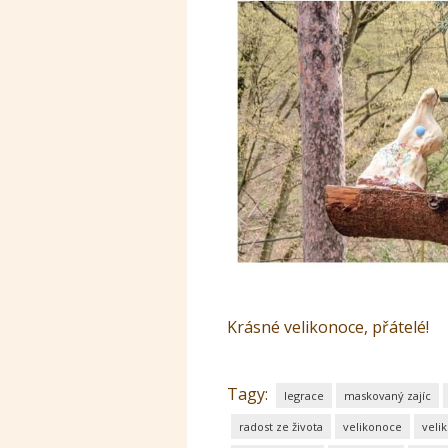
Krásné velikonoce, přátelé!
Tagy:
legrace
maskovaný zajíc
radost ze života
velikonoce
veli