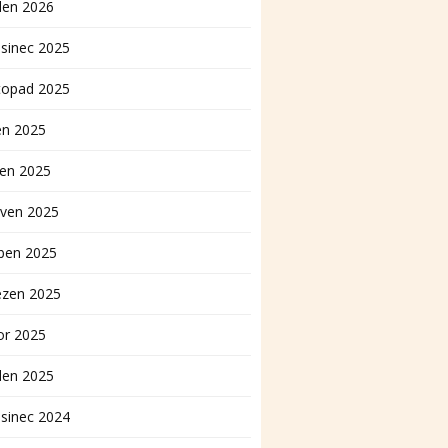
den 2026
sinec 2025
topad 2025
en 2025
pen 2025
rven 2025
ben 2025
ezen 2025
or 2025
den 2025
sinec 2024