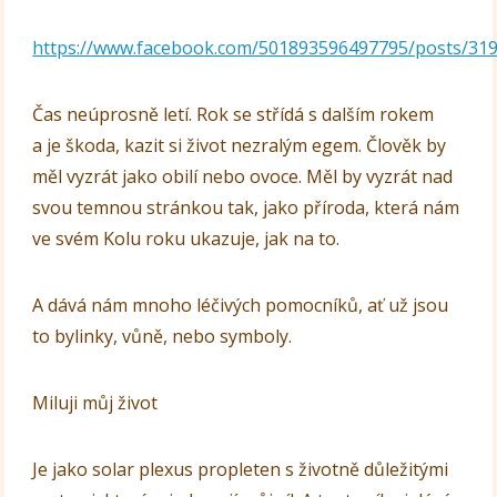
https://www.facebook.com/501893596497795/posts/31
Čas neúprosně letí. Rok se střídá s dalším rokem
a je škoda, kazit si život nezralým egem. Člověk by
měl vyzrát jako obilí nebo ovoce. Měl by vyzrát nad
svou temnou stránkou tak, jako příroda, která nám
ve svém Kolu roku ukazuje, jak na to.
A dává nám mnoho léčivých pomocníků, ať už jsou
to bylinky, vůně, nebo symboly.
Miluji můj život
Je jako solar plexus propleten s životně důležitými