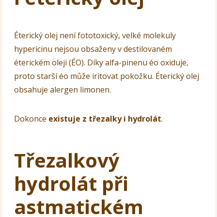
Éterický olej není fototoxický, velké molekuly
hypericinu nejsou obsaženy v destilovaném
éterickém oleji (ÉO). Díky alfa-pinenu éo oxiduje,
proto starší éo může iritovat pokožku. Éterický olej
obsahuje alergen limonen.
Dokonce
existuje z třezalky i hydrolát
.
Třezalkový
hydrolát při
astmatickém