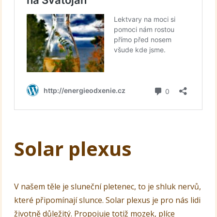
Solar plexus
V našem těle je sluneční pletenec, to je shluk nervů,
které připomínají slunce. Solar plexus je pro nás lidi
životně důležitý. Propojuje totiž mozek, plíce