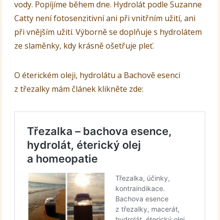
vody. Popíjíme během dne. Hydrolát podle Suzanne
Catty není fotosenzitivní ani při vnitřním užití, ani
při vnějším užití. Výborně se doplňuje s hydrolátem
ze slaměnky, kdy krásně ošetřuje pleť.
O éterickém oleji, hydrolátu a Bachově esenci
z třezalky mám článek klikněte zde: