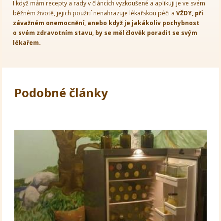
I když mám recepty a rady v článcích vyzkoušené a aplikuji je ve svém
běžném životě, jejich použití nenahrazuje lékařskou péči a
VŽDY, při
závažném onemocnění, anebo když je jakákoliv pochybnost
o svém zdravotním stavu, by se měl člověk poradit se svým
lékařem.
Podobné články