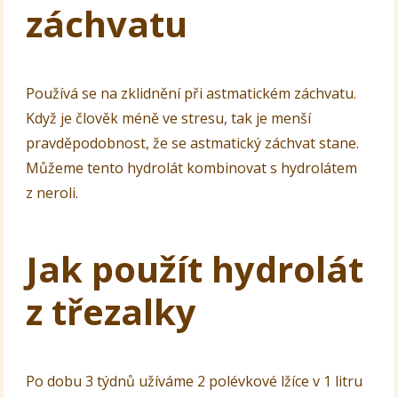
záchvatu
Používá se na zklidnění při astmatickém záchvatu.
Když je člověk méně ve stresu, tak je menší
pravděpodobnost, že se astmatický záchvat stane.
Můžeme tento hydrolát kombinovat s hydrolátem
z neroli.
Jak použít hydrolát
z třezalky
Po dobu 3 týdnů užíváme 2 polévkové lžíce v 1 litru