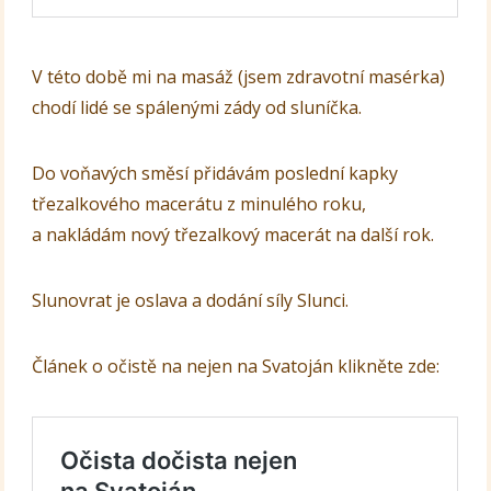
V této době mi na masáž (jsem zdravotní masérka)
chodí lidé se spálenými zády od sluníčka.
Do voňavých směsí přidávám poslední kapky
třezalkového macerátu z minulého roku,
a nakládám nový třezalkový macerát na další rok.
Slunovrat je oslava a dodání síly Slunci.
Článek o očistě na nejen na Svatoján klikněte zde: