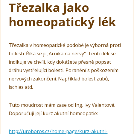
Třezalka jako
homeopatický lék
Třezalka v homeopatické podobě je výborná proti
bolesti. Říká se jí „Arnika na nervy“. Tento lék se
indikuje ve chvíli, kdy dokážete přesně popsat
dráhu vystřelující bolesti. Poranění s poškozením
nervových zakončení. Například bolest zubů,
ischias atd.
Tuto moudrost mám zase od Ing. Ivy Valentové.
Doporučuji její kurz akutní homeopatie:
http://uroboros.cz/home-page/kurz-akutni-