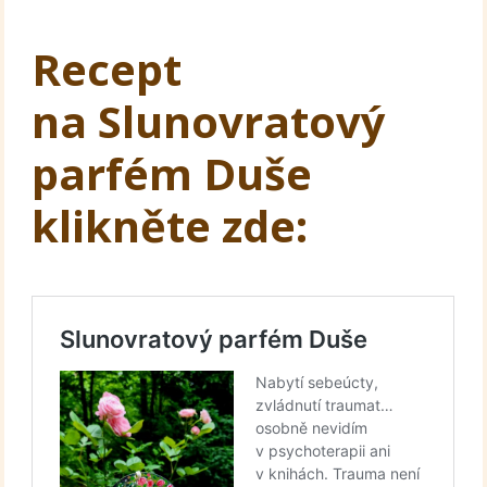
Recept
na Slunovratový
parfém Duše
klikněte zde: