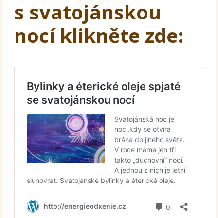
s svatojánskou
nocí klikněte zde: