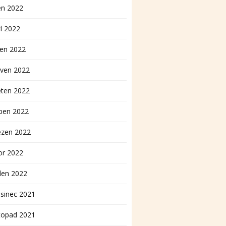
en 2022
í 2022
pen 2022
rven 2022
ěten 2022
ben 2022
ezen 2022
or 2022
den 2022
sinec 2021
topad 2021