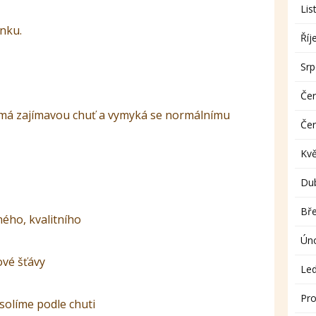
Lis
ánku.
Říj
Sr
Če
 (má zajímavou chuť a vymyká se normálnímu
Če
Kv
Du
Bř
ného, kvalitního
Ún
ové šťávy
Le
Pro
olíme podle chuti