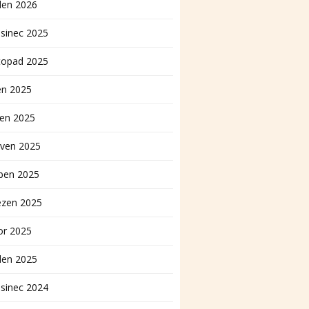
den 2026
sinec 2025
topad 2025
en 2025
pen 2025
rven 2025
ben 2025
ezen 2025
or 2025
den 2025
sinec 2024