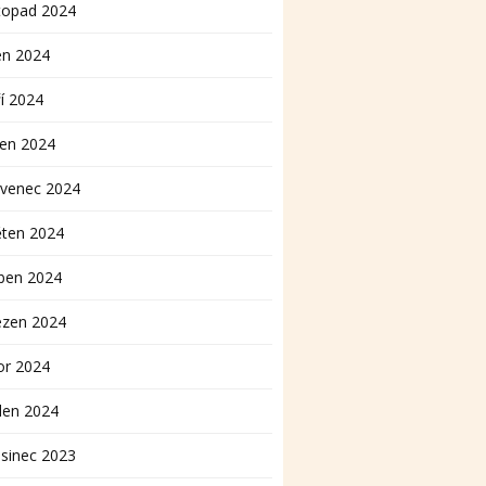
topad 2024
en 2024
í 2024
pen 2024
rvenec 2024
ěten 2024
ben 2024
ezen 2024
or 2024
den 2024
sinec 2023