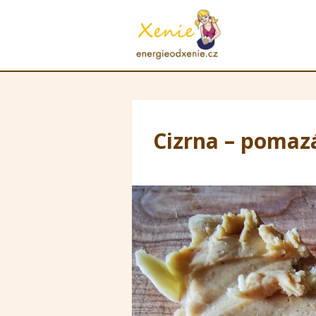
Cizrna – pomaz