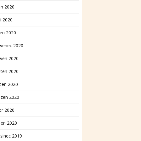
en 2020
í 2020
pen 2020
rvenec 2020
rven 2020
ěten 2020
ben 2020
ezen 2020
or 2020
den 2020
sinec 2019