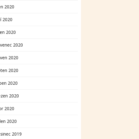
en 2020
í 2020
pen 2020
rvenec 2020
rven 2020
ěten 2020
ben 2020
ezen 2020
or 2020
den 2020
sinec 2019