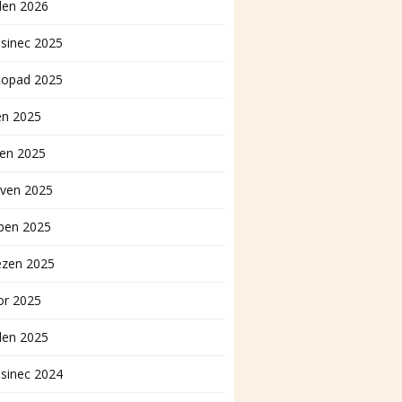
den 2026
sinec 2025
topad 2025
en 2025
pen 2025
rven 2025
ben 2025
ezen 2025
or 2025
den 2025
sinec 2024