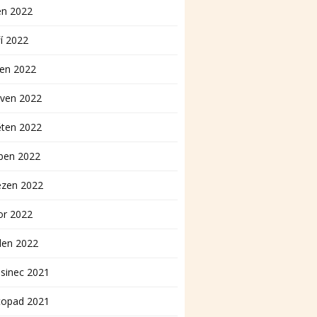
en 2022
í 2022
pen 2022
rven 2022
ěten 2022
ben 2022
ezen 2022
or 2022
den 2022
sinec 2021
topad 2021