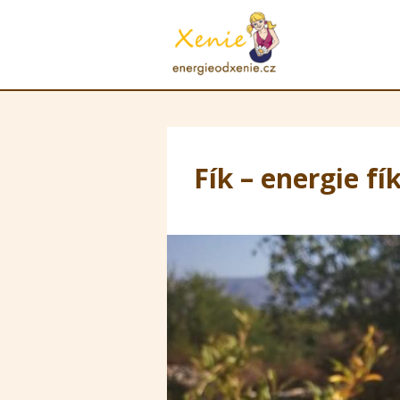
Fík – energie fí