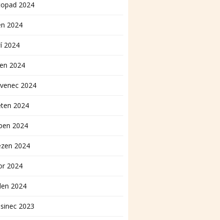
topad 2024
en 2024
í 2024
pen 2024
rvenec 2024
ěten 2024
ben 2024
ezen 2024
or 2024
den 2024
sinec 2023