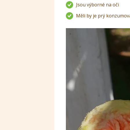
Jsou výborné na oči
Měli by je prý konzumova