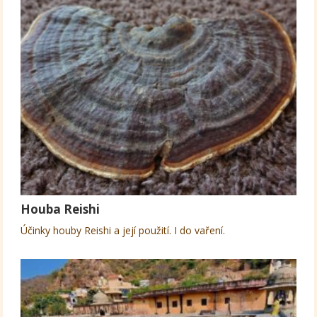
Houba Reishi
Účinky houby Reishi a její použití. I do vaření.