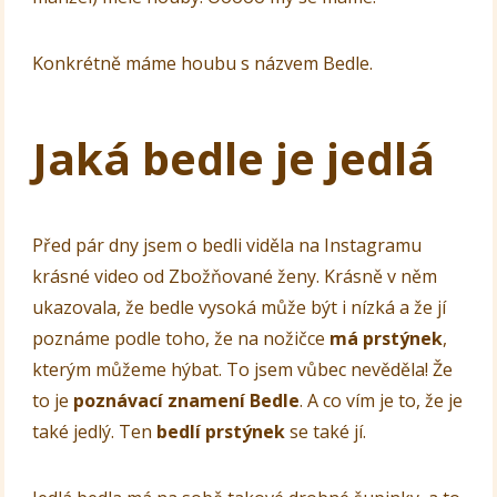
Konkrétně máme houbu s názvem Bedle.
Jaká bedle je jedlá
Před pár dny jsem o bedli viděla na Instagramu
krásné video od Zbožňované ženy. Krásně v něm
ukazovala, že bedle vysoká může být i nízká a že jí
poznáme podle toho, že na nožičce
má prstýnek
,
kterým můžeme hýbat. To jsem vůbec nevěděla! Že
to je
poznávací znamení Bedle
. A co vím je to, že je
také jedlý. Ten
bedlí prstýnek
se také jí.