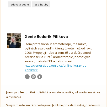
jedovatá bedle
les a houby
Xenie Bodorík Pilíkova
Jsem profesionál v aromaterapii, masážích,
bylinách a provádím klienty životem už od roku
2006. Propojuji nebe a zem, tělo a duši pomocí
přednášek a kurzů aromaterapie, bachových
esencí, metody EFT a dalších cest.
https://energieodxenie.cz/online-kurzy-od-
xenie/>>
Jsem
profesionální
holistická aromaterapeutka, zdravotní masérka
a bylinářka.
S mým manželem rádi cestujeme. Jezdíme po celém světě, především