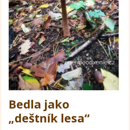
Bedla jako
„deštník lesa“