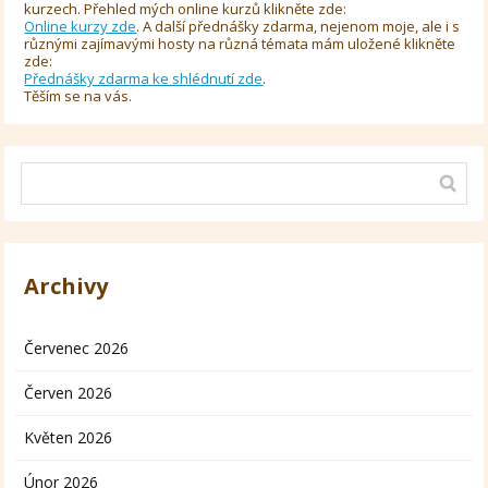
kurzech. Přehled mých online kurzů klikněte zde:
Online kurzy zde
. A další přednášky zdarma, nejenom moje, ale i s
různými zajímavými hosty na různá témata mám uložené klikněte
zde:
Přednášky zdarma ke shlédnutí zde
.
Těším se na vás.
Archivy
Červenec 2026
Červen 2026
Květen 2026
Únor 2026