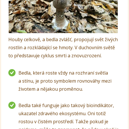
Houby celkově, a bedla zvlášť, propojují svět živých
rostlin a rozkládající se hmoty. V duchovním světě
to představuje cyklus smrti a znovuzrození.
Bedla, která roste vždy na rozhraní světla
a stínu, je proto symbolem rovnováhy mezi
životem a nějakou proměnou.
Bedla také funguje jako takový bioindikátor,
ukazatel zdravého ekosystému. Oni totiž
rostou v čistém prostředí. Takže pokud je