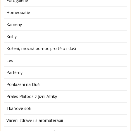
Fotogalerie
Homeopatie
Kameny
Knihy
Koření, mocná pomoc pro tělo i duši
Les
Parfémy
Pohlazení na Duši
Prales Platbos z Jižní Afriky
Tkáňové soli
Vaření zdravě i s aromaterapií