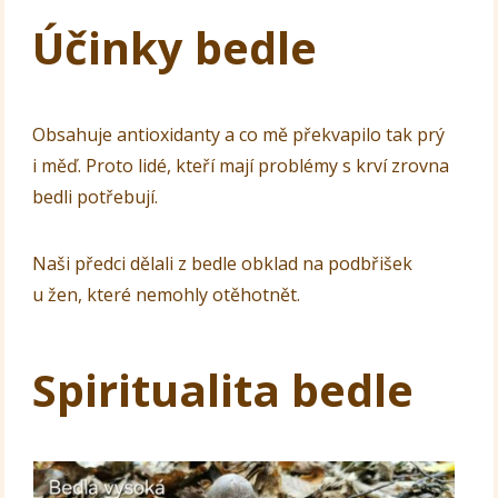
Účinky bedle
Obsahuje antioxidanty a co mě překvapilo tak prý
i měď. Proto lidé, kteří mají problémy s krví zrovna
bedli potřebují.
Naši předci dělali z bedle obklad na podbřišek
u žen, které nemohly otěhotnět.
Spiritualita bedle