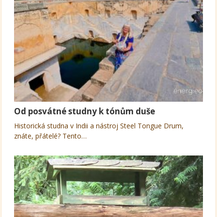
Od posvátné studny k tónům duše
Historická studna v Indii a nástroj Steel Tongue Drum,
znáte, přátelé? Tento…