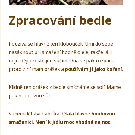
Zpracování bedle
Používá se hlavně ten klobouček. Umí do sebe
nasáknout při smažení hodně oleje, takže já ji
nejraději prostě jen suším. Ona se pak rozpadá,
proto z ní mám prášek a
používám ji jako koření
.
Klidně ten prášek z bedle smícháme se solí. Máme
pak houbovou sůl.
V mém dětství babička dělala hlavně
houbovou
smaženici. Není k jídlu moc vhodná na noc
.