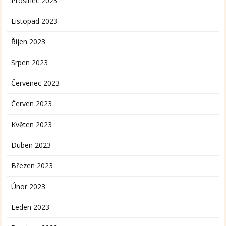
Prosinec 2023
Listopad 2023
Říjen 2023
Srpen 2023
Červenec 2023
Červen 2023
Květen 2023
Duben 2023
Březen 2023
Únor 2023
Leden 2023