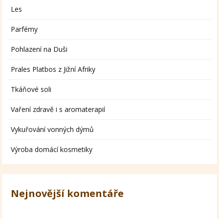
Les
Parfémy
Pohlazení na Duši
Prales Platbos z Jižní Afriky
Tkáňové soli
Vaření zdravě i s aromaterapií
Vykuřování vonných dýmů
Výroba domácí kosmetiky
Nejnovější komentáře