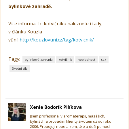
bylinkové zahradě.
Více informací o kotvičníku naleznete i tady,
v článku Kouzla
vůní:
http://kouzlovuni.cz/tag/kotvicnik/
Tagy:
bylinková zahrada
kotvičník
neplodnost
sex
životní síla
Xenie Bodorík Pilíkova
Jsem profesionál v aromaterapii, masážích,
bylinách a provádím klienty životem už od roku
2006. Propojuji nebe a zem, tělo a duši pomocí