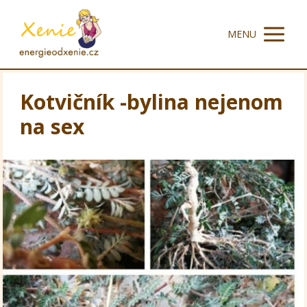
MENU
Kotvičník -bylina nejenom
na sex