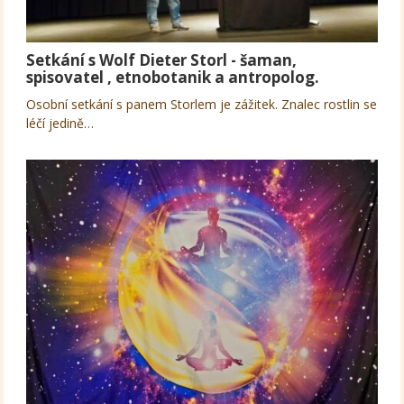
Setkání s Wolf Dieter Storl - šaman,
spisovatel , etnobotanik a antropolog.
Osobní setkání s panem Storlem je zážitek. Znalec rostlin se
léčí jedině…