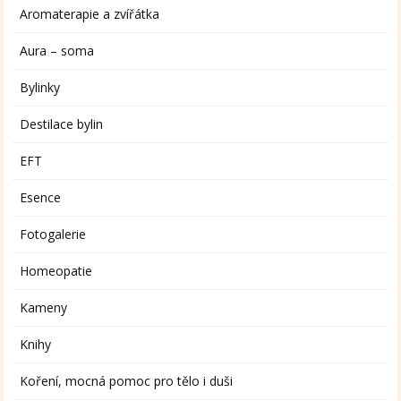
Aromaterapie a zvířátka
Aura – soma
Bylinky
Destilace bylin
EFT
Esence
Fotogalerie
Homeopatie
Kameny
Knihy
Koření, mocná pomoc pro tělo i duši