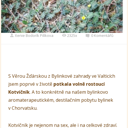
Xenie Bodorík Pilíkova
2325x
0 Komentářů
S Věrou Žďárskou z Bylinkové zahrady ve Valticích
jsem poprvé v životě
potkala volně rostoucí
Kotvičník
. A to konkrétně na našem bylinkovo
aromaterapeutickém, destilačním pobytu bylinek
v Chorvatsku.
Kotvičník je nejenom na sex, ale i na celkové zdraví.