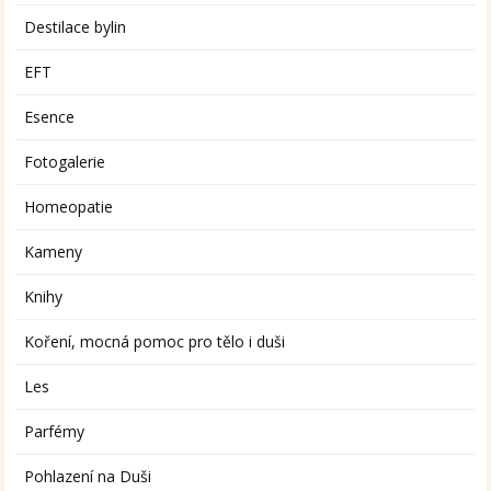
Destilace bylin
EFT
Esence
Fotogalerie
Homeopatie
Kameny
Knihy
Koření, mocná pomoc pro tělo i duši
Les
Parfémy
Pohlazení na Duši