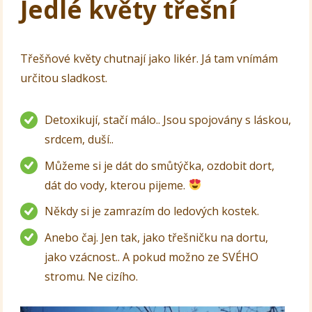
Jedlé květy třešní
Třešňové květy chutnají jako likér. Já tam vnímám
určitou sladkost.
Detoxikují, stačí málo.. Jsou spojovány s láskou,
srdcem, duší..
Můžeme si je dát do smůtýčka, ozdobit dort,
dát do vody, kterou pijeme.
Někdy si je zamrazím do ledových kostek.
Anebo čaj. Jen tak, jako třešničku na dortu,
jako vzácnost.. A pokud možno ze SVÉHO
stromu. Ne cizího.