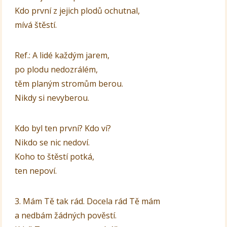
Kdo první z jejich plodů ochutnal,
mívá štěstí.
Ref.: A lidé každým jarem,
po plodu nedozrálém,
těm planým stromům berou.
Nikdy si nevyberou.
Kdo byl ten první? Kdo ví?
Nikdo se nic nedoví.
Koho to štěstí potká,
ten nepoví.
3. Mám Tě tak rád. Docela rád Tě mám
a nedbám žádných pověstí.