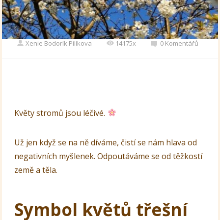
Xenie Bodorík Pilíkova
14175x
0 Komentářů
Květy stromů jsou léčivé.
Už jen když se na ně díváme, čistí se nám hlava od
negativních myšlenek. Odpoutáváme se od těžkostí
země a těla.
Symbol květů třešní