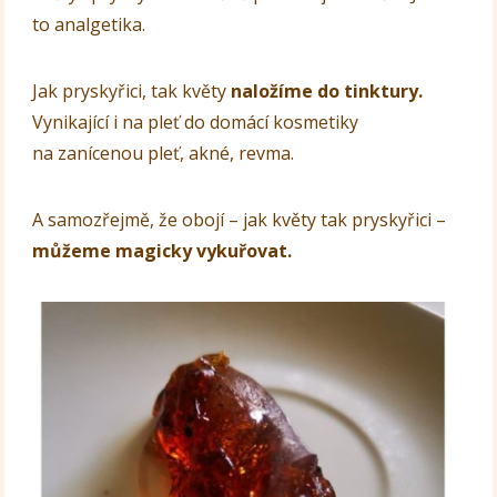
to analgetika.
Jak pryskyřici, tak květy
naložíme do tinktury.
Vynikající i na pleť do domácí kosmetiky
na zanícenou pleť, akné, revma.
A samozřejmě, že obojí – jak květy tak pryskyřici –
můžeme magicky vykuřovat.