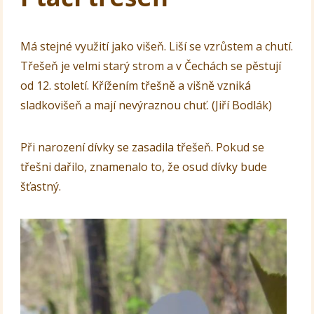
Má stejné využití jako višeň. Liší se vzrůstem a chutí.
Třešeň je velmi starý strom a v Čechách se pěstují
od 12. století. Křížením třešně a višně vzniká
sladkovišeň a mají nevýraznou chuť. (Jiří Bodlák)
Při narození dívky se zasadila třešeň. Pokud se
třešni dařilo, znamenalo to, že osud dívky bude
šťastný.