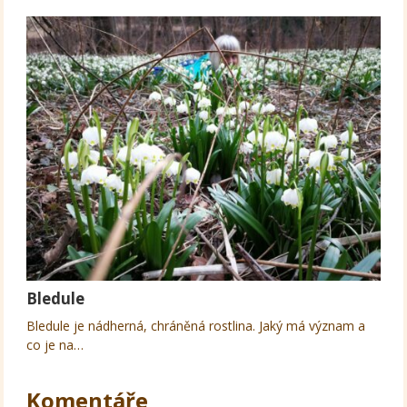
Bledule
Bledule je nádherná, chráněná rostlina. Jaký má význam a
co je na…
Komentáře