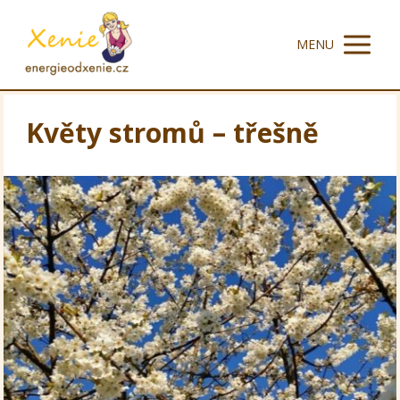
MENU
Květy stromů – třešně