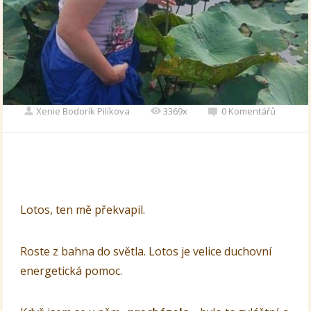
Xenie Bodorík Pilíkova
3369x
0 Komentářů
Lotos, ten mě překvapil.
Roste z bahna do světla. Lotos je velice duchovní
energetická pomoc.