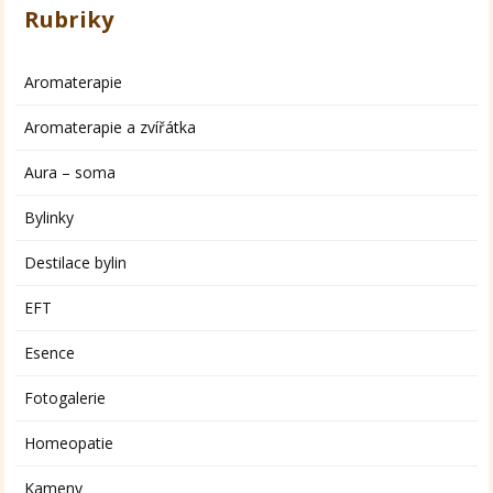
Rubriky
Aromaterapie
Aromaterapie a zvířátka
Aura – soma
Bylinky
Destilace bylin
EFT
Esence
Fotogalerie
Homeopatie
Kameny