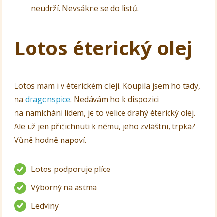
neudrží. Nevsákne se do listů.
Lotos éterický olej
Lotos mám i v éterickém oleji. Koupila jsem ho tady,
na
dragonspice
. Nedávám ho k dispozici
na namíchání lidem, je to velice drahý éterický olej.
Ale už jen přičichnutí k němu, jeho zvláštní, trpká?
Vůně hodně napoví.
Lotos podporuje plíce
Výborný na astma
Ledviny