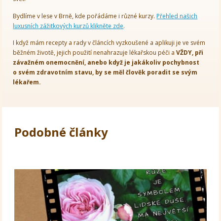
Bydlíme v lese v Brně, kde pořádáme i různé kurzy.
Přehled našich
luxusních zážitkových kurzů klikněte zde
.
I když mám recepty a rady v článcích vyzkoušené a aplikuji je ve svém
běžném životě, jejich použití nenahrazuje lékařskou péči a
VŽDY, při
závažném onemocnění, anebo když je jakákoliv pochybnost
o svém zdravotním stavu, by se měl člověk poradit se svým
lékařem.
Podobné články