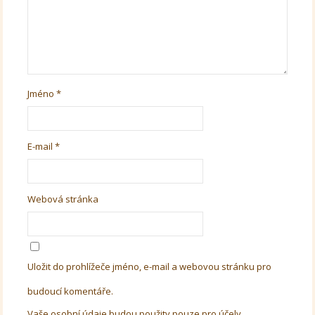
Jméno
*
E-mail
*
Webová stránka
Uložit do prohlížeče jméno, e-mail a webovou stránku pro
budoucí komentáře.
Vaše osobní údaje budou použity pouze pro účely