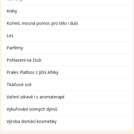
Knihy
Koření, mocná pomoc pro tělo i duši
Les
Parfémy
Pohlazení na Duši
Prales Platbos z Jižní Afriky
Tkáňové soli
Vaření zdravě i s aromaterapií
Vykuřování vonných dýmů
Výroba domácí kosmetiky