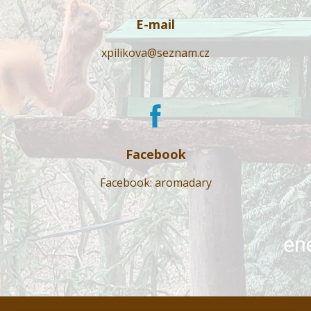
E-mail
xpilikova@seznam.cz
Facebook
Facebook: aromadary