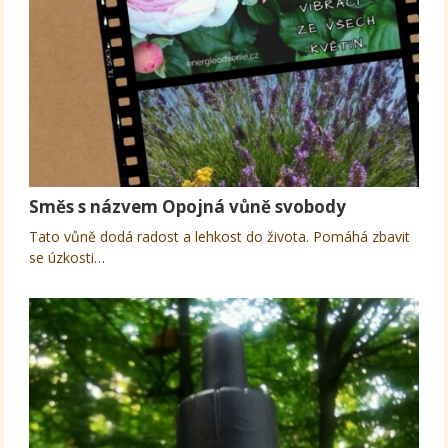
Směs s názvem Opojná vůně svobody
Tato vůně dodá radost a lehkost do života. Pomáhá zbavit
se úzkosti…