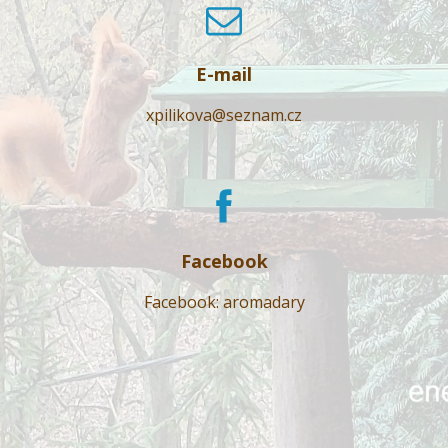
E-mail
xpilikova@seznam.cz
Facebook
Facebook: aromadary