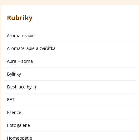
Rubriky
Aromaterapie
Aromaterapie a zvířátka
Aura – soma
Bylinky
Destilace bylin
EFT
Esence
Fotogalerie
Homeopatie