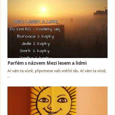
Parfém s názvem Mezi lesem a lidmi
Ať vám ta vůně, připomene vaši vnitřní sílu. Ať vám ta vůně,
…