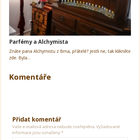
Parfémy a Alchymista
Znáte pana Alchymistu z Brna, přátelé? Jestli ne, tak klikněte
zde. Byla…
Komentáře
Přidat komentář
Vaše e-mailová adresa nebude zveřejněna.
Vyžadované
informace jsou označeny
*