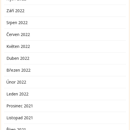
Září 2022
Srpen 2022
Červen 2022
Květen 2022
Duben 2022
Březen 2022
Únor 2022
Leden 2022
Prosinec 2021
Listopad 2021
Říjen 2021