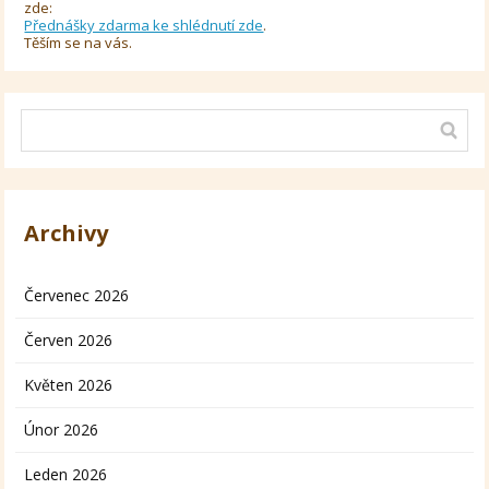
zde:
Přednášky zdarma ke shlédnutí zde
.
Těším se na vás.
Archivy
Červenec 2026
Červen 2026
Květen 2026
Únor 2026
Leden 2026