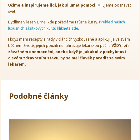
Učíme a inspirujeme lidi, jak si umět pomoci.
Milujeme poznávat
svět.
Bydlíme v lese v Brně, kde pořádáme i různé kurzy.
Přehled našich
luxusních zážitkových kurzů klikněte zde
.
I když mám recepty a rady v článcích vyzkoušené a aplikuji je ve svém
běžném životě, jejich použití nenahrazuje lékařskou péči a
VŽDY, při
závažném onemocnění, anebo když je jakákoliv pochybnost
o svém zdravotním stavu, by se měl člověk poradit se svým
lékařem.
Podobné články