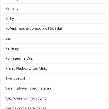
Kameny
Knihy
Koření, mocná pomoc pro tělo i duši
Les
Parfémy
Pohlazení na Duši
Prales Platbos z Jižní Afriky
Tkáňové soli
Vaření zdravě i s aromaterapií
Vykuřování vonných dýmů
Výroba domácí kosmetiky