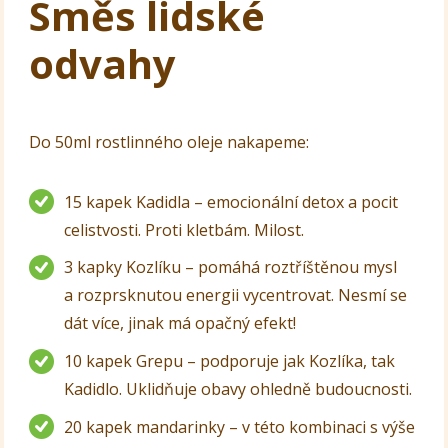
Směs lidské
odvahy
Do 50ml rostlinného oleje nakapeme:
15 kapek Kadidla – emocionální detox a pocit
celistvosti. Proti kletbám. Milost.
3 kapky Kozlíku – pomáhá roztříštěnou mysl
a rozprsknutou energii vycentrovat. Nesmí se
dát více, jinak má opačný efekt!
10 kapek Grepu – podporuje jak Kozlíka, tak
Kadidlo. Uklidňuje obavy ohledně budoucnosti.
20 kapek mandarinky – v této kombinaci s výše