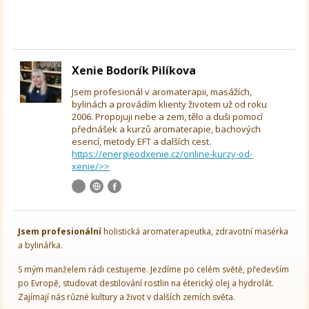
Xenie Bodorík Pilíkova
Jsem profesionál v aromaterapii, masážích,
bylinách a provádím klienty životem už od roku
2006. Propojuji nebe a zem, tělo a duši pomocí
přednášek a kurzů aromaterapie, bachových
esencí, metody EFT a dalších cest.
https://energieodxenie.cz/online-kurzy-od-
xenie/>>
Jsem
profesionální
holistická aromaterapeutka, zdravotní masérka
a bylinářka.
S mým manželem rádi cestujeme. Jezdíme po celém světě, především
po Evropě, studovat destilování rostlin na éterický olej a hydrolát.
Zajímají nás různé kultury a život v dalších zemích světa.