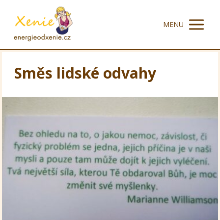
MENU
Směs lidské odvahy