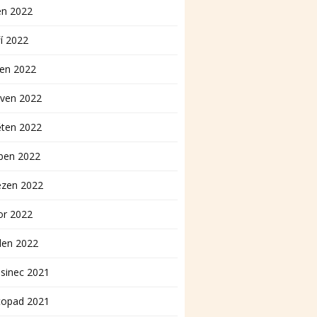
en 2022
í 2022
pen 2022
rven 2022
ěten 2022
ben 2022
ezen 2022
or 2022
den 2022
sinec 2021
topad 2021