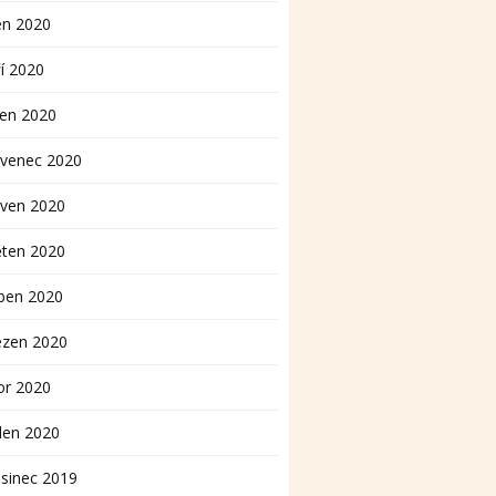
en 2020
í 2020
pen 2020
rvenec 2020
rven 2020
ěten 2020
ben 2020
ezen 2020
or 2020
den 2020
sinec 2019