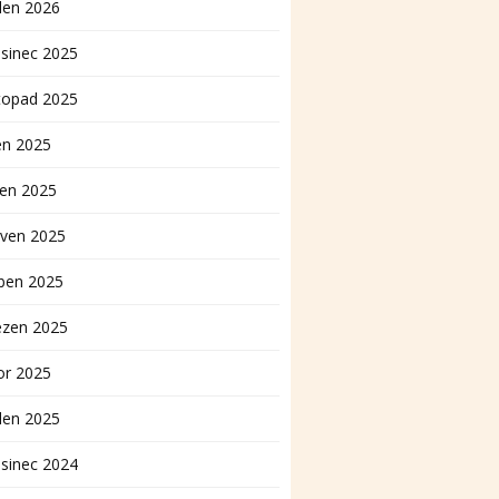
den 2026
sinec 2025
topad 2025
en 2025
pen 2025
rven 2025
ben 2025
ezen 2025
or 2025
den 2025
sinec 2024