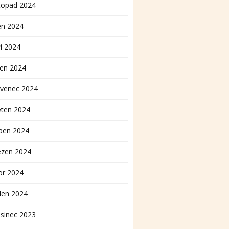
topad 2024
en 2024
í 2024
pen 2024
rvenec 2024
ěten 2024
ben 2024
ezen 2024
or 2024
den 2024
sinec 2023