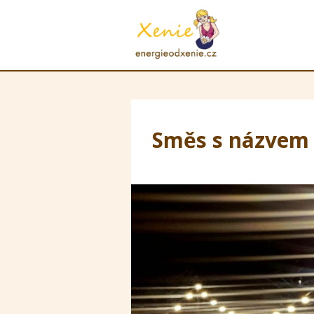
Směs s názvem V