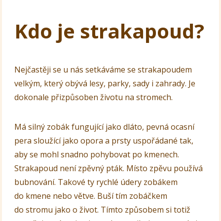
Kdo je strakapoud?
Nejčastěji se u nás setkáváme se strakapoudem
velkým, který obývá lesy, parky, sady i zahrady. Je
dokonale přizpůsoben životu na stromech.
Má silný zobák fungující jako dláto, pevná ocasní
pera sloužící jako opora a prsty uspořádané tak,
aby se mohl snadno pohybovat po kmenech.
Strakapoud není zpěvný pták. Místo zpěvu používá
bubnování. Takové ty rychlé údery zobákem
do kmene nebo větve. Buší tím zobáčkem
do stromu jako o život. Tímto způsobem si totiž