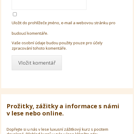
Uložit do prohlížeče jméno, e-mail a webovou stránku pro
budoucí komentáře.
Vaše osobní údaje budou použity pouze pro účely
zpracování tohoto komentáře.
Prožitky, zážitky a informace s námi
v lese nebo online.
Dopřejte si u nás v lese luxusní zážitkový kurz s pocitem