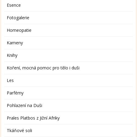
Esence
Fotogalerie
Homeopatie
Kameny
Knihy
Koření, mocná pomoc pro tělo i duši
Les
Parfémy
Pohlazení na Duši
Prales Platbos z Jižní Afriky
Tkáňové soli