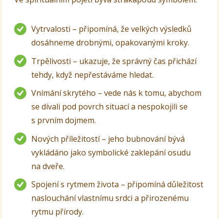
Vytrvalosti – připomíná, že velkých výsledků
dosáhneme drobnými, opakovanými kroky.
Trpělivosti – ukazuje, že správný čas přichází
tehdy, když nepřestáváme hledat.
Vnímání skrytého – vede nás k tomu, abychom
se dívali pod povrch situací a nespokojili se
s prvním dojmem.
Nových příležitostí – jeho bubnování bývá
vykládáno jako symbolické zaklepání osudu
na dveře.
Spojení s rytmem života – připomíná důležitost
naslouchání vlastnímu srdci a přirozenému
rytmu přírody.