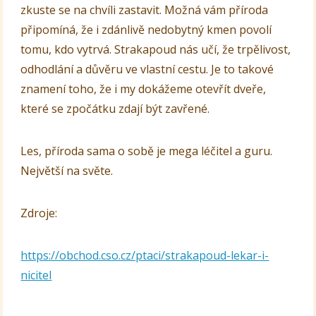
zkuste se na chvíli zastavit. Možná vám příroda
připomíná, že i zdánlivě nedobytný kmen povolí
tomu, kdo vytrvá. Strakapoud nás učí, že trpělivost,
odhodlání a důvěru ve vlastní cestu. Je to takové
znamení toho, že i my dokážeme otevřít dveře,
které se zpočátku zdají být zavřené.
Les, příroda sama o sobě je mega léčitel a guru.
Největší na světe.
Zdroje:
https://obchod.cso.cz/ptaci/strakapoud-lekar-i-
nicitel