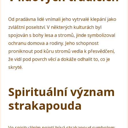
Od pradávna lidé vnímali jeho vytrvalé klepání jako
zvláštní poselství. V některých kulturách byl
spojován s bohy lesa a stromů, jinde symbolizoval
ochranu domova a rodiny. Jeho schopnost
proniknout pod kůru stromů vedla k přesvědčení,
že vidí pod povrch věcí a dokáže odhalit to, co je
skryté.
Spirituální význam
strakapouda
Ve spirituálním pojetí bývá strakapoud symbolem: