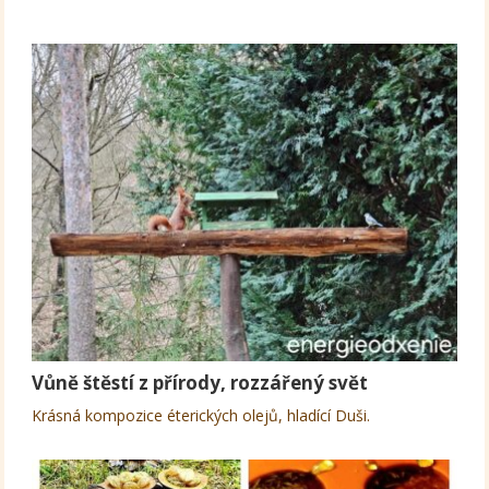
Vůně štěstí z přírody, rozzářený svět
Krásná kompozice éterických olejů, hladící Duši.