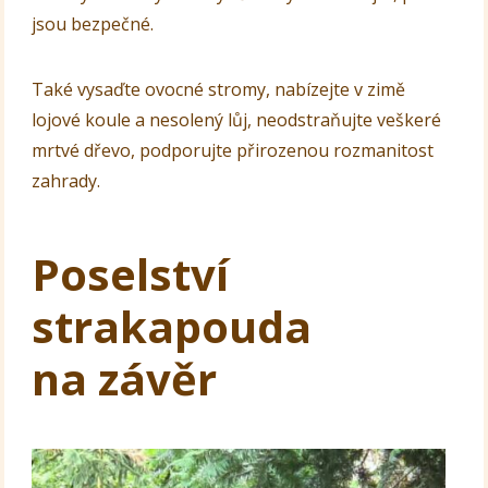
jsou bezpečné.
Také vysaďte ovocné stromy, nabízejte v zimě
lojové koule a nesolený lůj, neodstraňujte veškeré
mrtvé dřevo, podporujte přirozenou rozmanitost
zahrady.
Poselství
strakapouda
na závěr