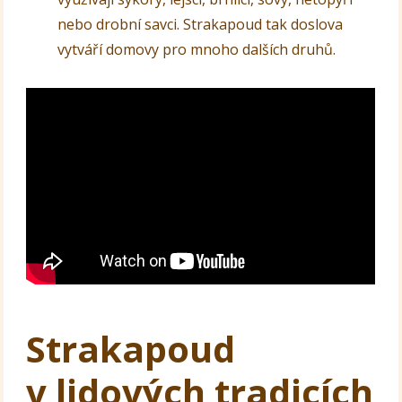
nebo drobní savci. Strakapoud tak doslova
vytváří domovy pro mnoho dalších druhů.
Strakapoud
v lidových tradicích