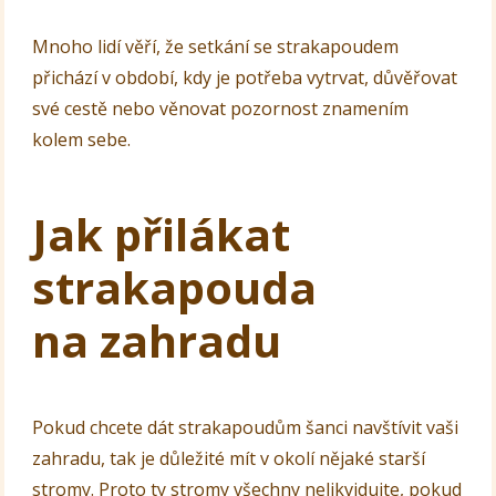
Mnoho lidí věří, že setkání se strakapoudem
přichází v období, kdy je potřeba vytrvat, důvěřovat
své cestě nebo věnovat pozornost znamením
kolem sebe.
Jak přilákat
strakapouda
na zahradu
Pokud chcete dát strakapoudům šanci navštívit vaši
zahradu, tak je důležité mít v okolí nějaké starší
stromy. Proto ty stromy všechny nelikvidujte, pokud