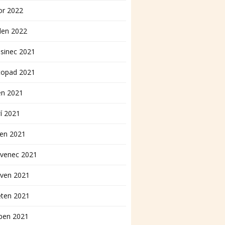
or 2022
den 2022
sinec 2021
topad 2021
en 2021
í 2021
pen 2021
rvenec 2021
rven 2021
ěten 2021
ben 2021