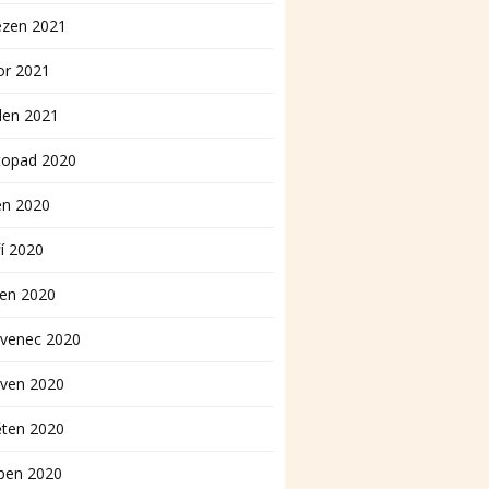
ezen 2021
or 2021
den 2021
topad 2020
en 2020
í 2020
pen 2020
rvenec 2020
rven 2020
ěten 2020
ben 2020