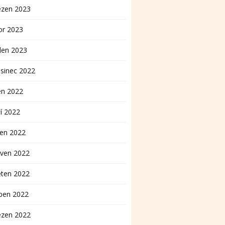
ezen 2023
or 2023
den 2023
sinec 2022
en 2022
í 2022
pen 2022
rven 2022
ěten 2022
ben 2022
ezen 2022