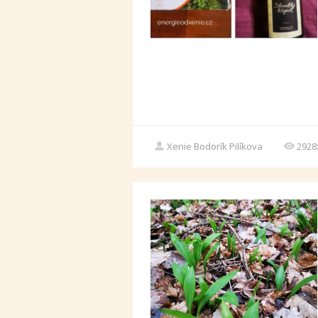
Xenie Bodorík Pilíkova
2928