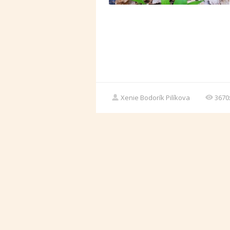
Xenie Bodorík Pilíkova
3670