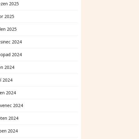
ezen 2025
or 2025
den 2025
sinec 2024
topad 2024
en 2024
í 2024
pen 2024
rvenec 2024
ěten 2024
ben 2024