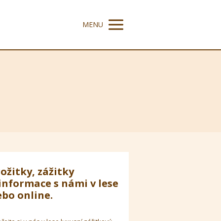
MENU
ožitky, zážitky
informace s námi v lese
bo online.