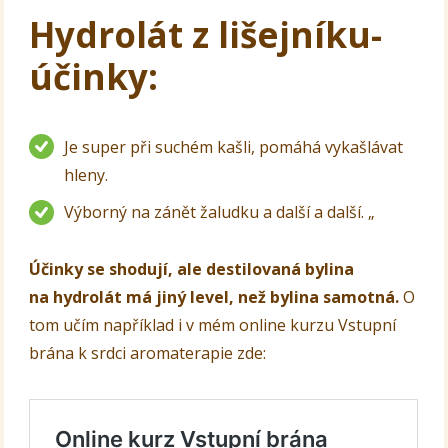
Hydrolát z lišejníku-
účinky:
Je super při suchém kašli, pomáhá vykašlávat
hleny.
Výborný na zánět žaludku a další a další. „
Účinky se shodují, ale destilovaná bylina
na hydrolát má jiný level, než bylina samotná.
O
tom učím například i v mém online kurzu Vstupní
brána k srdci aromaterapie zde: