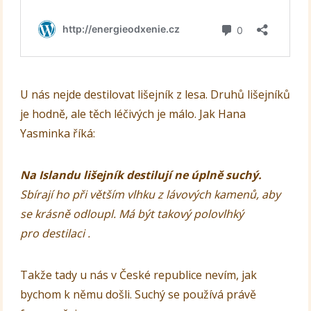
U nás nejde destilovat lišejník z lesa. Druhů lišejníků
je hodně, ale těch léčivých je málo. Jak Hana
Yasminka říká:
Na Islandu lišejník destilují ne úplně suchý.
Sbírají ho při větším vlhku z lávových kamenů, aby
se krásně odloupl. Má být takový polovlhký
pro destilaci .
Takže tady u nás v České republice nevím, jak
bychom k němu došli. Suchý se používá právě