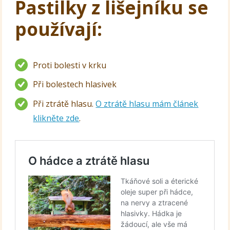
Pastilky z lišejníku se
používají:
Proti bolesti v krku
Při bolestech hlasivek
Při ztrátě hlasu.
O ztrátě hlasu mám článek
klikněte zde
.