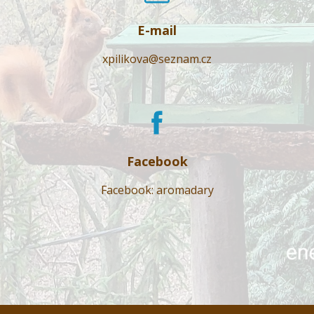
E-mail
xpilikova@seznam.cz
Facebook
Facebook: aromadary