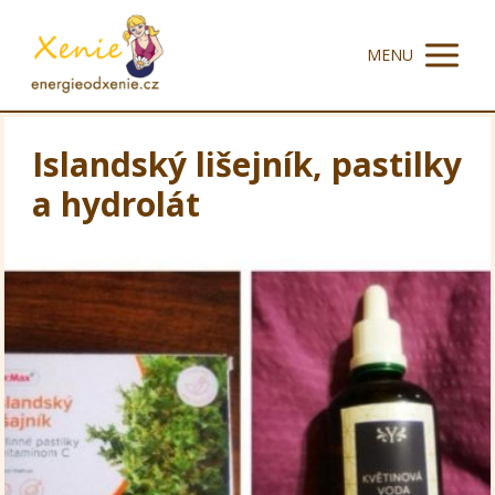
MENU
Islandský lišejník, pastilky
a hydrolát