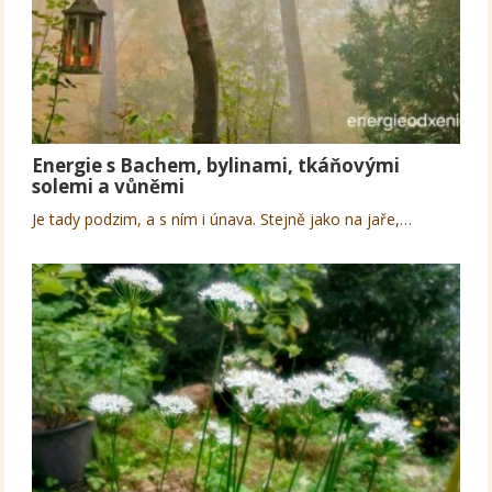
Energie s Bachem, bylinami, tkáňovými
solemi a vůněmi
Je tady podzim, a s ním i únava. Stejně jako na jaře,…