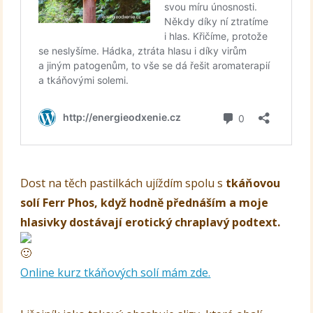
Dost na těch pastilkách ujíždím spolu s
tkáňovou
solí Ferr Phos, když hodně přednáším a moje
hlasivky dostávají erotický chraplavý podtext.
Online kurz tkáňových solí mám zde.