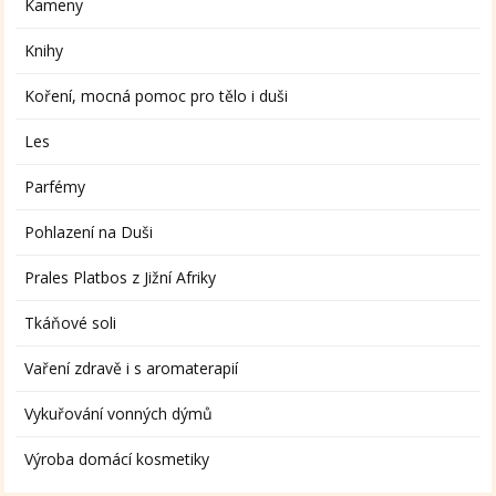
Kameny
Knihy
Koření, mocná pomoc pro tělo i duši
Les
Parfémy
Pohlazení na Duši
Prales Platbos z Jižní Afriky
Tkáňové soli
Vaření zdravě i s aromaterapií
Vykuřování vonných dýmů
Výroba domácí kosmetiky