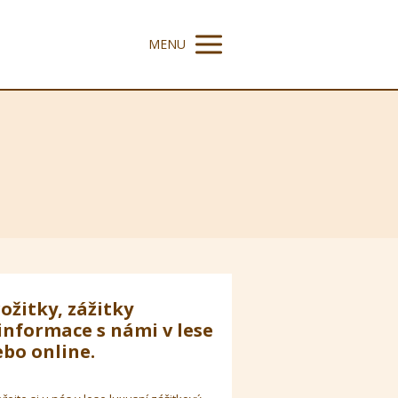
MENU
ožitky, zážitky
informace s námi v lese
bo online.