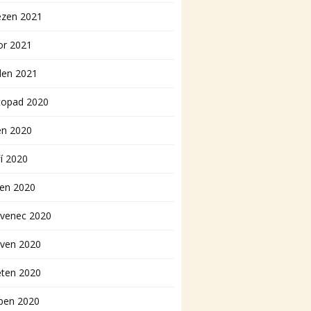
ezen 2021
or 2021
den 2021
topad 2020
en 2020
í 2020
pen 2020
rvenec 2020
rven 2020
ěten 2020
ben 2020