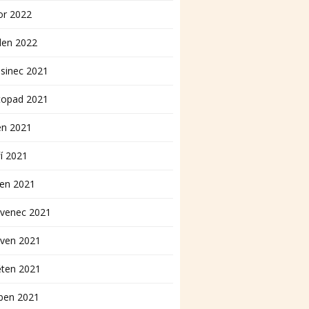
or 2022
den 2022
sinec 2021
topad 2021
en 2021
í 2021
pen 2021
rvenec 2021
rven 2021
ěten 2021
ben 2021