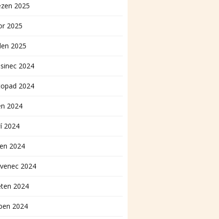
ezen 2025
or 2025
den 2025
sinec 2024
topad 2024
en 2024
í 2024
pen 2024
rvenec 2024
ěten 2024
ben 2024