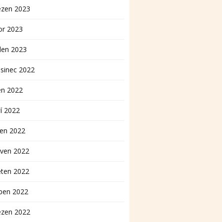
ezen 2023
or 2023
den 2023
sinec 2022
en 2022
í 2022
pen 2022
rven 2022
ěten 2022
ben 2022
ezen 2022