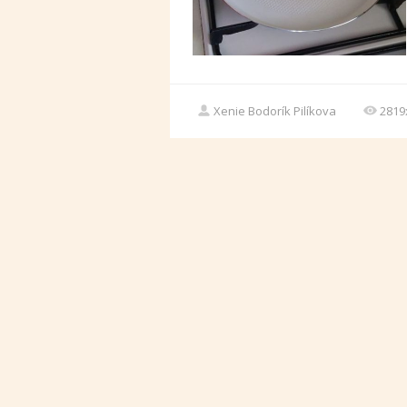
Xenie Bodorík Pilíkova
2819