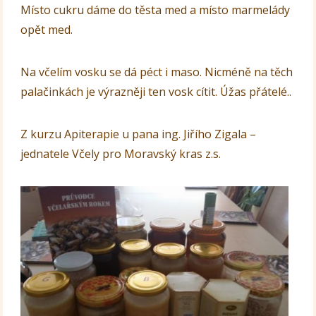
Místo cukru dáme do těsta med a místo marmelády
opět med.
Na včelím vosku se dá péct i maso. Nicméně na těch
palačinkách je výrazněji ten vosk cítit. Úžas přátelé..
Z kurzu Apiterapie u pana ing. Jiřího Zigala –
jednatele Včely pro Moravský kras z.s.