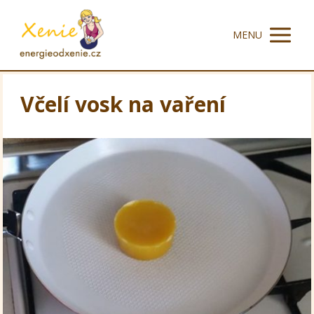
MENU
Včelí vosk na vaření