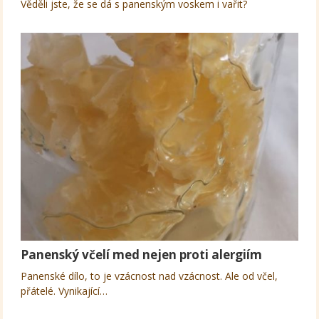
Věděli jste, že se dá s panenským voskem i vařit?
Panenský včelí med nejen proti alergiím
Panenské dílo, to je vzácnost nad vzácnost. Ale od včel,
přátelé. Vynikající…