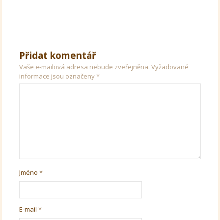
Přidat komentář
Vaše e-mailová adresa nebude zveřejněna.
Vyžadované
informace jsou označeny
*
Jméno
*
E-mail
*