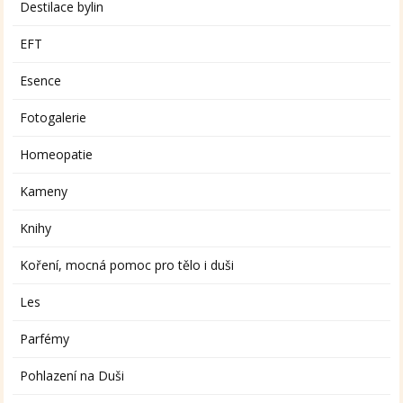
Destilace bylin
EFT
Esence
Fotogalerie
Homeopatie
Kameny
Knihy
Koření, mocná pomoc pro tělo i duši
Les
Parfémy
Pohlazení na Duši