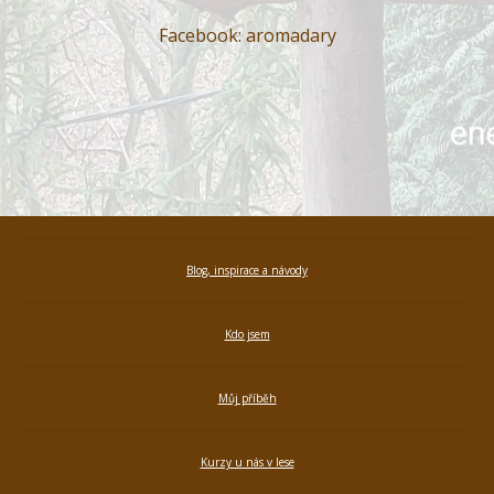
Facebook: aromadary
Blog, inspirace a návody
Kdo jsem
Můj příběh
Kurzy u nás v lese