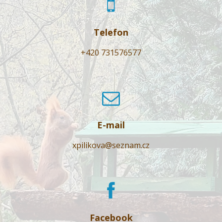
Telefon
+420 731576577
E-mail
xpilikova@seznam.cz
Facebook