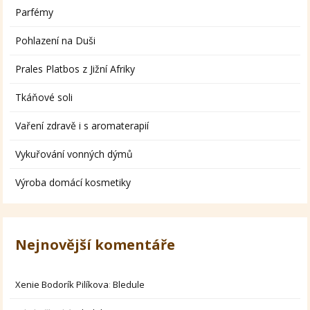
Parfémy
Pohlazení na Duši
Prales Platbos z Jižní Afriky
Tkáňové soli
Vaření zdravě i s aromaterapií
Vykuřování vonných dýmů
Výroba domácí kosmetiky
Nejnovější komentáře
Xenie Bodorík Pilíkova
:
Bledule