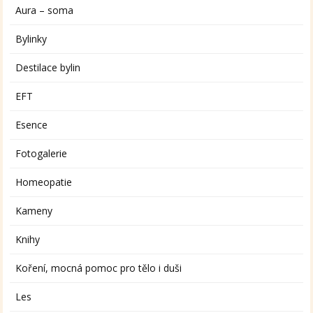
Aura – soma
Bylinky
Destilace bylin
EFT
Esence
Fotogalerie
Homeopatie
Kameny
Knihy
Koření, mocná pomoc pro tělo i duši
Les