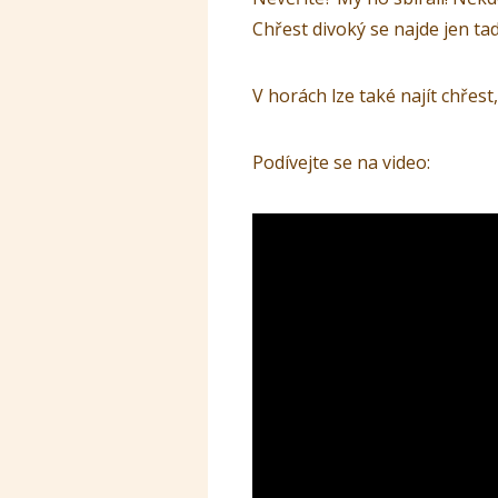
Chřest divoký se najde jen tady,
V horách lze také najít chřest
Podívejte se na video: