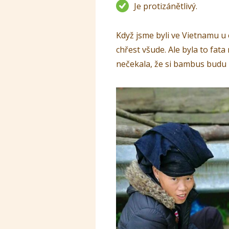
Je protizánětlivý.
Když jsme byli ve Vietnamu u e
chřest všude. Ale byla to fa
nečekala, že si bambus budu 