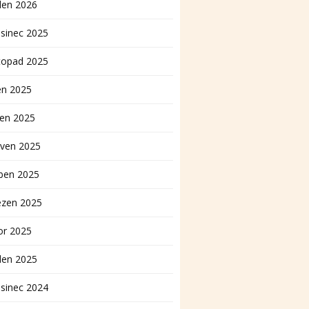
den 2026
sinec 2025
topad 2025
en 2025
pen 2025
rven 2025
ben 2025
ezen 2025
or 2025
den 2025
sinec 2024