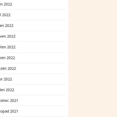
en 2022
í 2022
pen 2022
rven 2022
ěten 2022
ben 2022
ezen 2022
or 2022
den 2022
sinec 2021
topad 2021