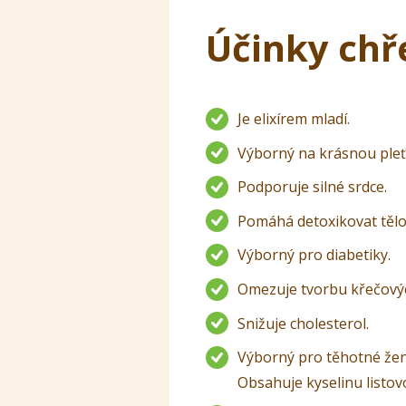
Účinky chř
Je elixírem mladí.
Výborný na krásnou pleť 
Podporuje silné srdce.
Pomáhá detoxikovat tělo
Výborný pro diabetiky.
Omezuje tvorbu křečových
Snižuje cholesterol.
Výborný pro těhotné ženy
Obsahuje kyselinu listov