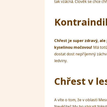
tak vzácná. Člověk se chce ch
Kontraindi
Chřest je super zdravý, ale
kyselinou močovou!
Má toti
dostat dost nepříjemný záchv
ledviny.
Chřest v le
A víte o tom, že v oblasti Meso
Nevěříte? My ho sbírali! Někd