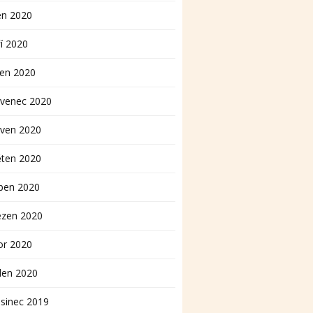
en 2020
í 2020
pen 2020
rvenec 2020
rven 2020
ěten 2020
ben 2020
ezen 2020
or 2020
den 2020
sinec 2019