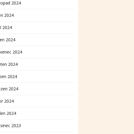
topad 2024
en 2024
í 2024
pen 2024
rvenec 2024
ěten 2024
ben 2024
ezen 2024
or 2024
den 2024
sinec 2023