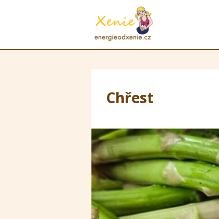
Chřest