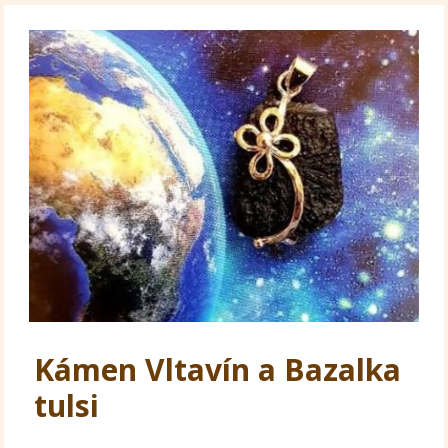
Kámen Vltavín a Bazalka
tulsi