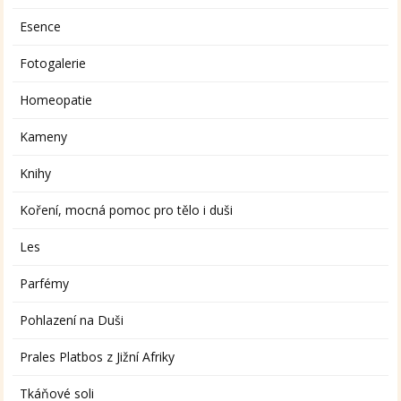
Esence
Fotogalerie
Homeopatie
Kameny
Knihy
Koření, mocná pomoc pro tělo i duši
Les
Parfémy
Pohlazení na Duši
Prales Platbos z Jižní Afriky
Tkáňové soli