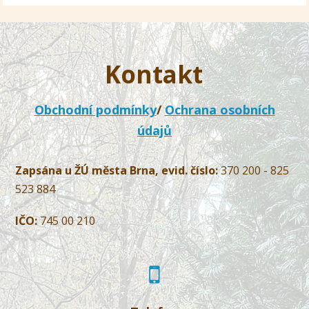
Kontakt
Obchodní podmínky
/
Ochrana osobních
údajů
Zapsána u ŽÚ města Brna, evid. číslo:
370 200 - 825
523 884
IČO:
745 00 210