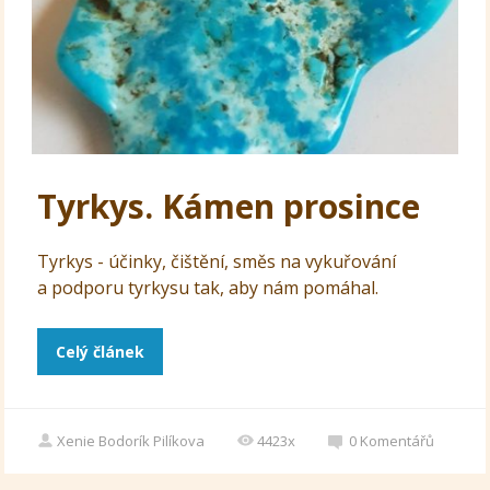
Tyrkys. Kámen prosince
Tyrkys - účinky, čištění, směs na vykuřování
a podporu tyrkysu tak, aby nám pomáhal.
Celý článek
Xenie Bodorík Pilíkova
4423x
0
Komentářů