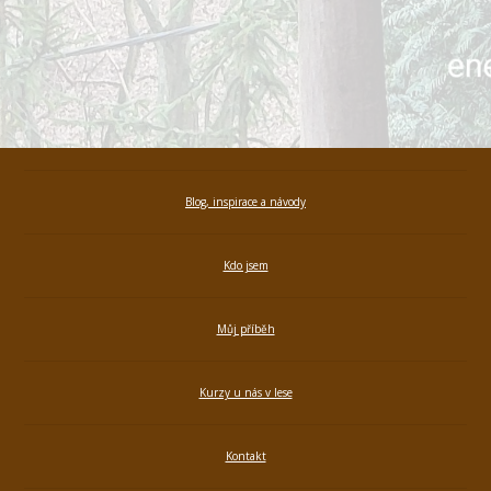
Blog, inspirace a návody
Kdo jsem
Můj příběh
Kurzy u nás v lese
Kontakt