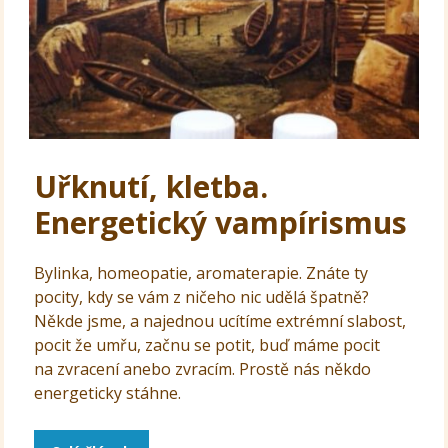
Uřknutí, kletba.
Energetický vampírismus
Bylinka, homeopatie, aromaterapie. Znáte ty
pocity, kdy se vám z ničeho nic udělá špatně?
Někde jsme, a najednou ucítíme extrémní slabost,
pocit že umřu, začnu se potit, buď máme pocit
na zvracení anebo zvracím. Prostě nás někdo
energeticky stáhne.