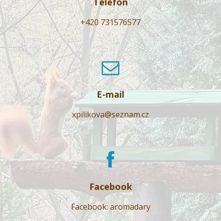
Telefon
+420 731576577
E-mail
xpilikova@seznam.cz
Facebook
Facebook: aromadary