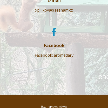
E-mail
xpilikova@seznam.cz
Facebook
Facebook: aromadary
Blog, inspirace a návody