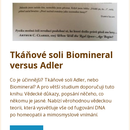
Tkáňové soli Biomineral
versus Adler
Co je účinnější? Tkáňové soli Adler, nebo
Biomineral? A pro větší studium doporučuji tuto
knihu. Vědecké důkazy, popsání něčeho, co
někomu je jasné. Nabízí věrohodnou vědeckou
teorii, která vysvětluje vše od fugování DNA
po homeopatii a mimosmyslové vnímání.