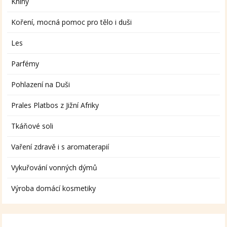
Knihy
Koření, mocná pomoc pro tělo i duši
Les
Parfémy
Pohlazení na Duši
Prales Platbos z Jižní Afriky
Tkáňové soli
Vaření zdravě i s aromaterapií
Vykuřování vonných dýmů
Výroba domácí kosmetiky