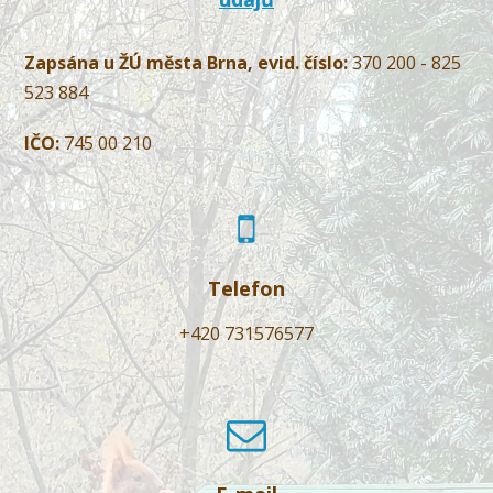
Zapsána u ŽÚ města Brna, evid. číslo:
370 200 - 825
523 884
IČO:
745 00 210
Telefon
+420 731576577