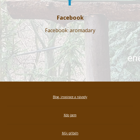
Facebook
Facebook: aromadary
Blog, inspirace a návody
Kdo jsem
Můj příběh