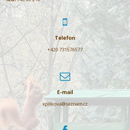
Telefon
+420 731576577
E-mail
xpilikova@seznam.cz