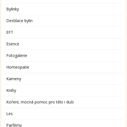
Bylinky
Destilace bylin
EFT
Esence
Fotogalerie
Homeopatie
Kameny
Knihy
Koření, mocná pomoc pro tělo i duši
Les
Parfémy