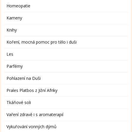
Homeopatie
Kameny
Knihy
Koření, mocná pomoc pro tělo i duši
Les
Parfémy
Pohlazení na Duši
Prales Platbos z Jižní Afriky
Tkáňové soli
Vaření zdravě i s aromaterapií
Vykuřování vonných dýmů