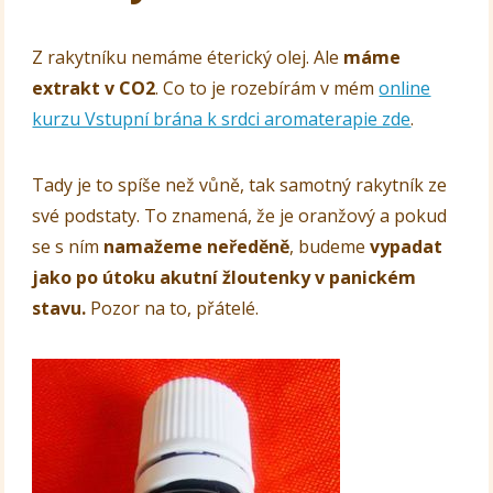
Z rakytníku nemáme éterický olej. Ale
máme
extrakt v CO2
. Co to je rozebírám v mém
online
kurzu Vstupní brána k srdci aromaterapie zde
.
Tady je to spíše než vůně, tak samotný rakytník ze
své podstaty. To znamená, že je oranžový a pokud
se s ním
namažeme neředěně
, budeme
vypadat
jako po útoku akutní žloutenky v panickém
stavu.
Pozor na to, přátelé.