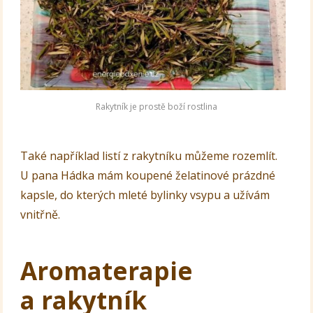
Rakytník je prostě boží rostlina
Také například listí z rakytníku můžeme rozemlít.
U pana Hádka mám koupené želatinové prázdné
kapsle, do kterých mleté bylinky vsypu a užívám
vnitřně.
Aromaterapie
a rakytník