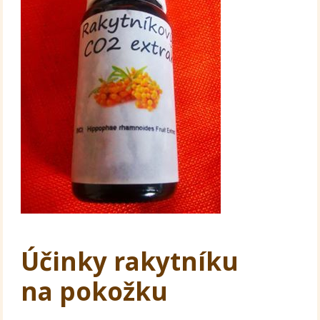
Účinky rakytníku
na pokožku