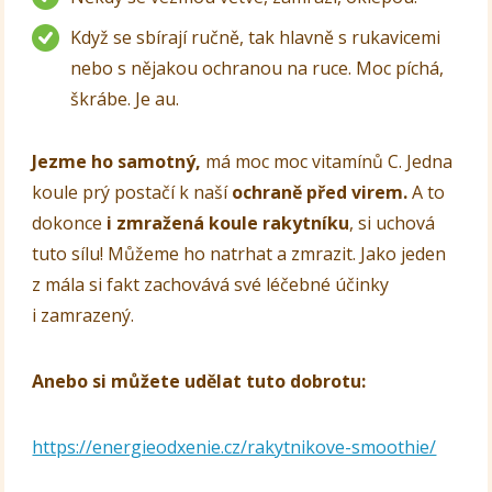
Když se sbírají ručně, tak hlavně s rukavicemi
nebo s nějakou ochranou na ruce. Moc píchá,
škrábe. Je au.
Jezme ho samotný,
má moc moc vitamínů C. Jedna
koule prý postačí k naší
ochraně před virem.
A to
dokonce
i zmražená koule rakytníku
, si uchová
tuto sílu! Můžeme ho natrhat a zmrazit. Jako jeden
z mála si fakt zachovává své léčebné účinky
i zamrazený.
Anebo si můžete udělat tuto dobrotu:
https://energieodxenie.cz/rakytnikove-smoothie/