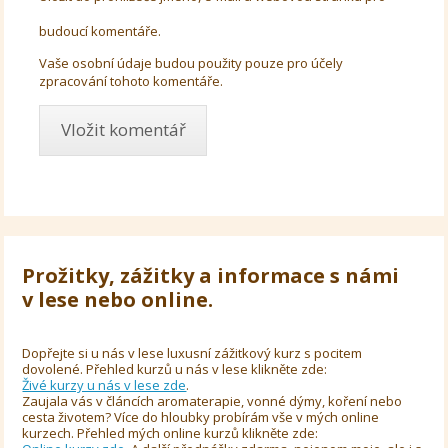
budoucí komentáře.
Vaše osobní údaje budou použity pouze pro účely
zpracování tohoto komentáře.
Prožitky, zážitky a informace s námi
v lese nebo online.
Dopřejte si u nás v lese luxusní zážitkový kurz s pocitem
dovolené. Přehled kurzů u nás v lese klikněte zde:
Živé kurzy u nás v lese zde
.
Zaujala vás v článcích aromaterapie, vonné dýmy, koření nebo
cesta životem? Více do hloubky probírám vše v mých online
kurzech. Přehled mých online kurzů klikněte zde: