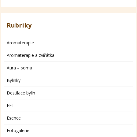
Rubriky
Aromaterapie
Aromaterapie a zvířátka
Aura – soma
Bylinky
Destilace bylin
EFT
Esence
Fotogalerie