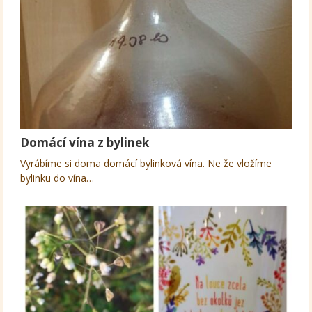
Domácí vína z bylinek
Vyrábíme si doma domácí bylinková vína. Ne že vložíme
bylinku do vína…