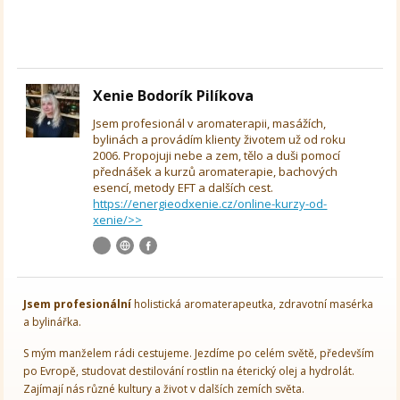
Xenie Bodorík Pilíkova
Jsem profesionál v aromaterapii, masážích,
bylinách a provádím klienty životem už od roku
2006. Propojuji nebe a zem, tělo a duši pomocí
přednášek a kurzů aromaterapie, bachových
esencí, metody EFT a dalších cest.
https://energieodxenie.cz/online-kurzy-od-
xenie/>>
Jsem
profesionální
holistická aromaterapeutka, zdravotní masérka
a bylinářka.
S mým manželem rádi cestujeme. Jezdíme po celém světě, především
po Evropě, studovat destilování rostlin na éterický olej a hydrolát.
Zajímají nás různé kultury a život v dalších zemích světa.