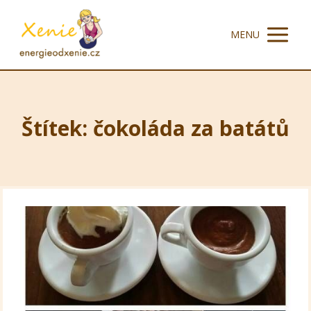
MENU
Štítek: čokoláda za batátů