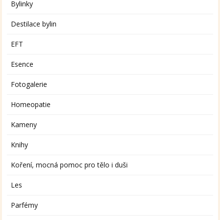
Bylinky
Destilace bylin
EFT
Esence
Fotogalerie
Homeopatie
Kameny
Knihy
Koření, mocná pomoc pro tělo i duši
Les
Parfémy