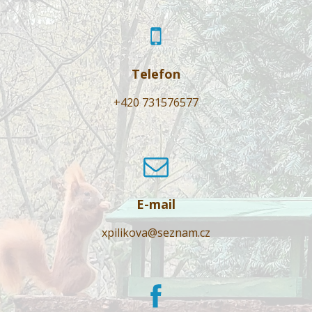
Telefon
+420 731576577
E-mail
xpilikova@seznam.cz