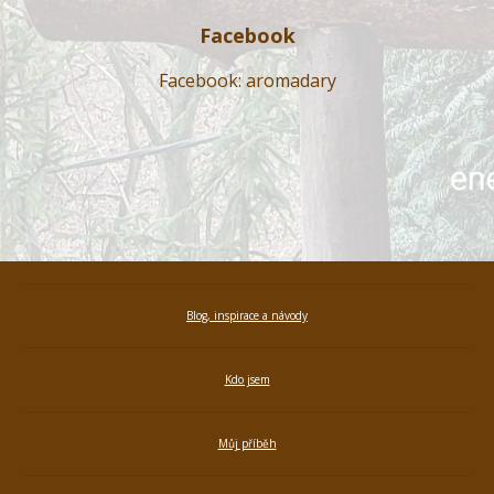
Facebook
Facebook: aromadary
Blog, inspirace a návody
Kdo jsem
Můj příběh