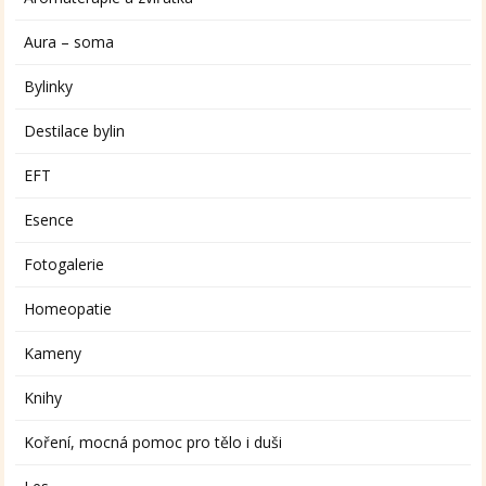
Aura – soma
Bylinky
Destilace bylin
EFT
Esence
Fotogalerie
Homeopatie
Kameny
Knihy
Koření, mocná pomoc pro tělo i duši