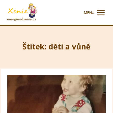
MENU
Štítek: děti a vůně