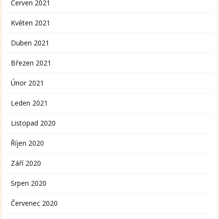
Červen 2021
Květen 2021
Duben 2021
Březen 2021
Únor 2021
Leden 2021
Listopad 2020
Říjen 2020
Září 2020
Srpen 2020
Červenec 2020