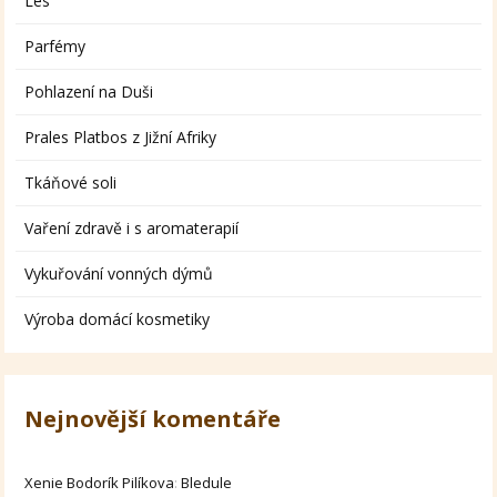
Les
Parfémy
Pohlazení na Duši
Prales Platbos z Jižní Afriky
Tkáňové soli
Vaření zdravě i s aromaterapií
Vykuřování vonných dýmů
Výroba domácí kosmetiky
Nejnovější komentáře
Xenie Bodorík Pilíkova
:
Bledule