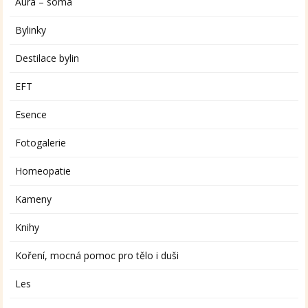
Aura – soma
Bylinky
Destilace bylin
EFT
Esence
Fotogalerie
Homeopatie
Kameny
Knihy
Koření, mocná pomoc pro tělo i duši
Les