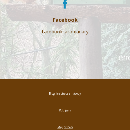
Facebook
Facebook: aromadary
Blog, inspirace a návody
Kdo jsem
Můj příběh