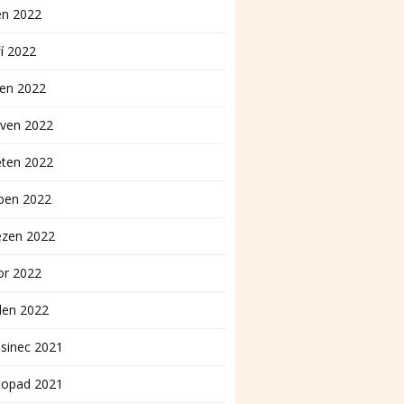
en 2022
í 2022
pen 2022
rven 2022
ěten 2022
ben 2022
ezen 2022
or 2022
den 2022
sinec 2021
topad 2021