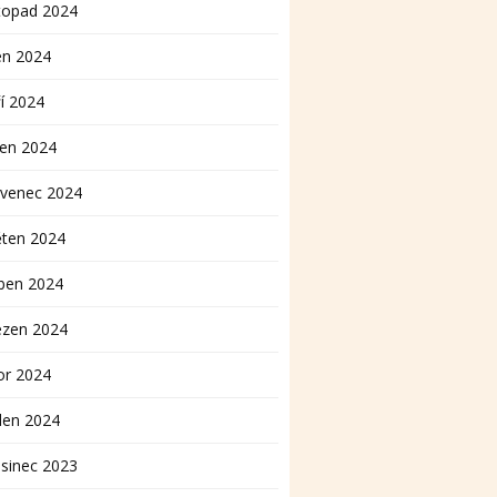
topad 2024
en 2024
í 2024
pen 2024
rvenec 2024
ěten 2024
ben 2024
ezen 2024
or 2024
den 2024
sinec 2023