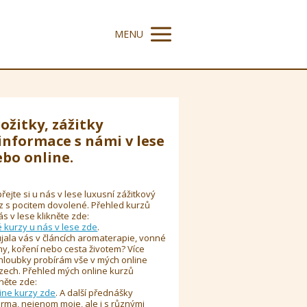
MENU
ožitky, zážitky
informace s námi v lese
bo online.
řejte si u nás v lese luxusní zážitkový
z s pocitem dovolené. Přehled kurzů
ás v lese klikněte zde:
é kurzy u nás v lese zde
.
jala vás v článcích aromaterapie, vonné
y, koření nebo cesta životem? Více
hloubky probírám vše v mých online
zech. Přehled mých online kurzů
kněte zde:
ine kurzy zde
. A další přednášky
rma, nejenom moje, ale i s různými