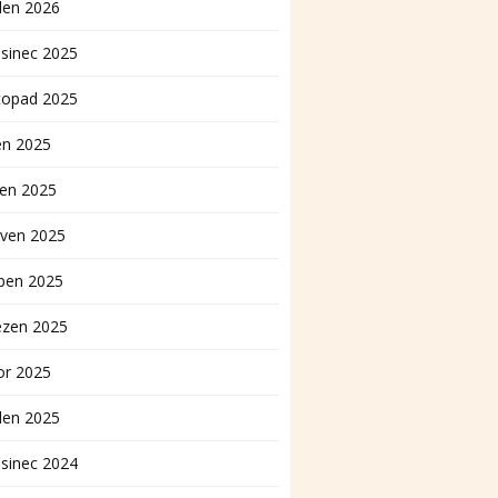
den 2026
sinec 2025
topad 2025
en 2025
pen 2025
rven 2025
ben 2025
ezen 2025
or 2025
den 2025
sinec 2024