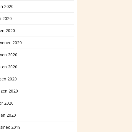
en 2020
í 2020
pen 2020
rvenec 2020
rven 2020
ěten 2020
ben 2020
ezen 2020
or 2020
den 2020
sinec 2019