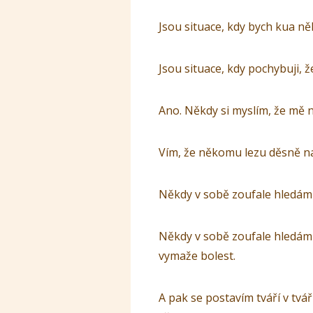
Jsou situace, kdy bych kua ně
Jsou situace, kdy pochybuji, 
Ano. Někdy si myslím, že mě 
Vím, že někomu lezu děsně na
Někdy v sobě zoufale hledám š
Někdy v sobě zoufale hledám
vymaže bolest.
A pak se postavím tváří v tvá