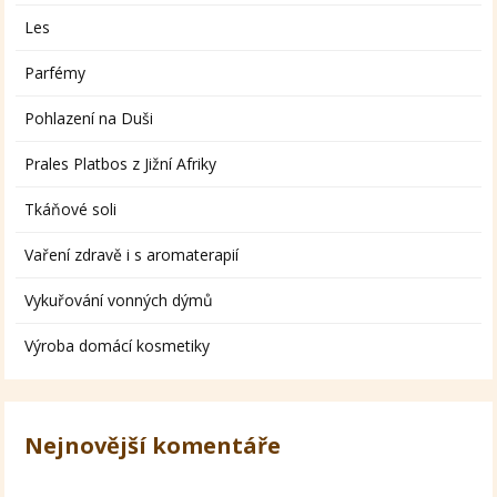
Les
Parfémy
Pohlazení na Duši
Prales Platbos z Jižní Afriky
Tkáňové soli
Vaření zdravě i s aromaterapií
Vykuřování vonných dýmů
Výroba domácí kosmetiky
Nejnovější komentáře