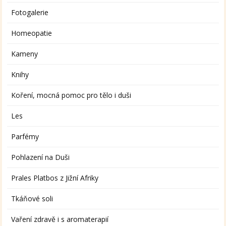
Fotogalerie
Homeopatie
Kameny
Knihy
Koření, mocná pomoc pro tělo i duši
Les
Parfémy
Pohlazení na Duši
Prales Platbos z Jižní Afriky
Tkáňové soli
Vaření zdravě i s aromaterapií