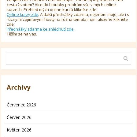
cesta životem? Více do hloubky probírám vše v mých online
kurzech. Přehled mých online kurzů klikněte zde:
Online kurzy zde
. A další přednášky zdarma, nejenom moje, ale i s
různými zajímavými hosty na různá témata mám uložené klikněte
zde:
Přednášky zdarma ke shlédnutí zde
.
Těším se na vás.
Archivy
Červenec 2026
Červen 2026
Květen 2026