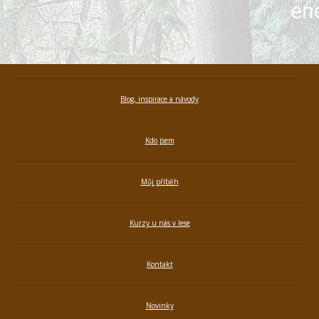
Blog, inspirace a návody
Kdo jsem
Můj příběh
Kurzy u nás v lese
Kontakt
Novinky