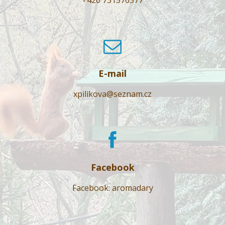
E-mail
xpilikova@seznam.cz
Facebook
Facebook: aromadary