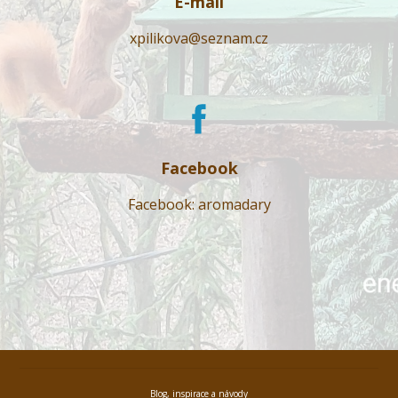
E-mail
xpilikova@seznam.cz
Facebook
Facebook: aromadary
Blog, inspirace a návody