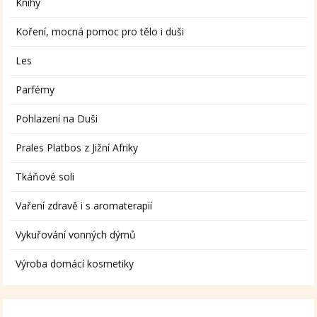
Knihy
Koření, mocná pomoc pro tělo i duši
Les
Parfémy
Pohlazení na Duši
Prales Platbos z Jižní Afriky
Tkáňové soli
Vaření zdravě i s aromaterapií
Vykuřování vonných dýmů
Výroba domácí kosmetiky