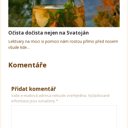
Očista dočista nejen na Svatoján
Lektvary na moci si pomoci nám rostou přímo před nosem
všude kde…
Komentáře
Přidat komentář
Vaše e-mailová adresa nebude zveřejněna.
Vyžadované
informace jsou označeny
*