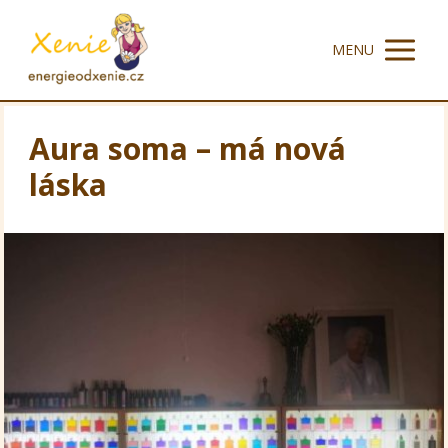
MENU
Aura soma – má nová
láska