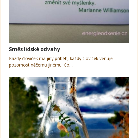
Směs lidské odvahy
Každý človíček má jiný příběh, každý človíček věnuje
pozornost něčemu jinému. Co…