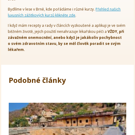
Bydlíme v lese v Brně, kde pořádáme i různé kurzy.
Přehled našich
luxusních zážitkových kurzů klikněte zde
.
I když mám recepty a rady v článcích vyzkoušené a aplikuji je ve svém
běžném životě, jejich použití nenahrazuje lékařskou péči a
VŽDY, při
závažném onemocnění, anebo když je jakákoliv pochybnost
o svém zdravotním stavu, by se měl člověk poradit se svým
lékařem.
Podobné články