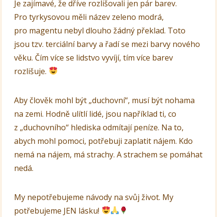
Je zajímavé, že dříve rozlišovali jen pár barev.
Pro tyrkysovou měli název zeleno modrá,
pro magentu nebyl dlouho žádný překlad. Toto
jsou tzv. terciální barvy a řadí se mezi barvy nového
věku. Čím více se lidstvo vyvíjí, tím více barev
rozlišuje.
Aby člověk mohl být „duchovní“, musí být nohama
na zemi. Hodně ulítlí lidé, jsou například ti, co
z „duchovního“ hlediska odmítají peníze. Na to,
abych mohl pomoci, potřebuji zaplatit nájem. Kdo
nemá na nájem, má strachy. A strachem se pomáhat
nedá.
My nepotřebujeme návody na svůj život. My
potřebujeme JEN lásku!