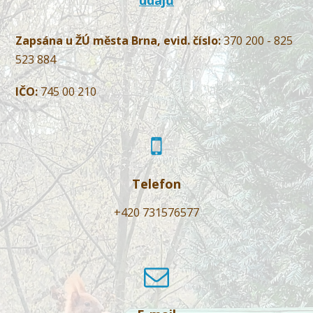
Zapsána u ŽÚ města Brna, evid. číslo:
370 200 - 825
523 884
IČO:
745 00 210
Telefon
+420 731576577