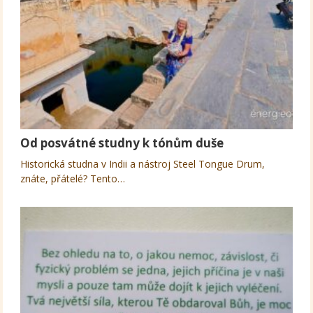
Od posvátné studny k tónům duše
Historická studna v Indii a nástroj Steel Tongue Drum,
znáte, přátelé? Tento…