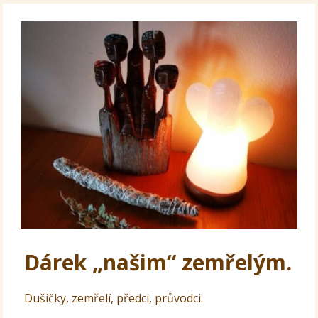
Dárek „našim“ zemřelým.
Dušičky, zemřelí, předci, průvodci.