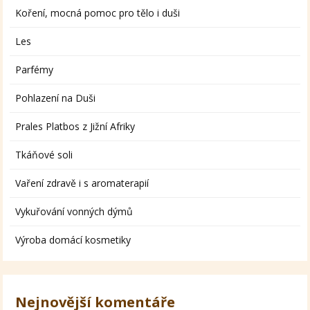
Koření, mocná pomoc pro tělo i duši
Les
Parfémy
Pohlazení na Duši
Prales Platbos z Jižní Afriky
Tkáňové soli
Vaření zdravě i s aromaterapií
Vykuřování vonných dýmů
Výroba domácí kosmetiky
Nejnovější komentáře