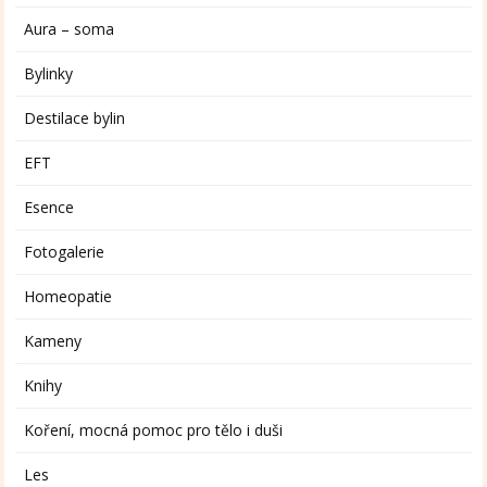
Aura – soma
Bylinky
Destilace bylin
EFT
Esence
Fotogalerie
Homeopatie
Kameny
Knihy
Koření, mocná pomoc pro tělo i duši
Les