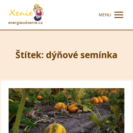
MENU
Štítek: dýňové semínka