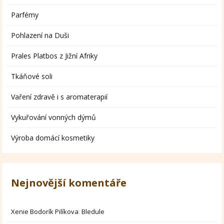
Parfémy
Pohlazení na Duši
Prales Platbos z Jižní Afriky
Tkáňové soli
Vaření zdravě i s aromaterapií
Vykuřování vonných dýmů
Výroba domácí kosmetiky
Nejnovější komentáře
Xenie Bodorík Pilíkova
:
Bledule